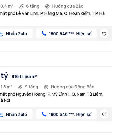
30.4 m²
6 tầng
Hướng cửa Bắc
mặt phố Lê Văn Linh, P. Hàng Mã, Q. Hoàn Kiếm, TP. Hà
Nhắn Zalo
1800 646 ***. Hiện số
 tỷ
916 triệu/m²
1.5 m²
9 tầng
Hướng cửa Đông Bắc
mặt phố Nguyễn Hoàng, P. Mỹ Đình 1, Q. Nam Từ Liêm,
Hà Nội
Nhắn Zalo
1800 646 ***. Hiện số