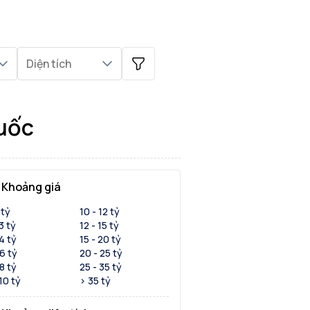
Diện tích
quốc
Khoảng giá
 tỷ
10 - 12 tỷ
 3 tỷ
12 - 15 tỷ
 4 tỷ
15 - 20 tỷ
 6 tỷ
20 - 25 tỷ
 8 tỷ
25 - 35 tỷ
 10 tỷ
> 35 tỷ