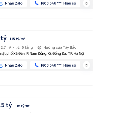
Nhắn Zalo
1800 646 ***. Hiện số
 tỷ
1.15 tỷ/m²
42.7 m²
6 tầng
Hướng cửa Tây Bắc
mặt phố Xã Đàn, P. Nam Đồng, Q. Đống Đa, TP. Hà Nội
Nhắn Zalo
1800 646 ***. Hiện số
.5 tỷ
1.15 tỷ/m²