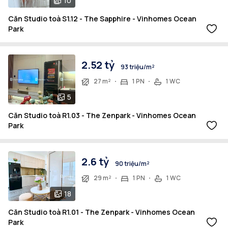
10
Căn Studio toà S1.12 - The Sapphire - Vinhomes Ocean
Park
2.52 tỷ
93 triệu/m²
27 m²
1 PN
1 WC
5
Căn Studio toà R1.03 - The Zenpark - Vinhomes Ocean
Park
2.6 tỷ
90 triệu/m²
29 m²
1 PN
1 WC
18
Căn Studio toà R1.01 - The Zenpark - Vinhomes Ocean
Park