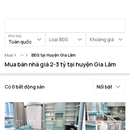
Khu Vực
Loại BĐS
Khoảng giá
Toàn quốc
Mua
BĐS tại Huyện Gia Lâm
More
Mua bán nhà giá 2-3 tỷ tại huyện Gia Lâm
Có
0
bất động sản
Nổi bật