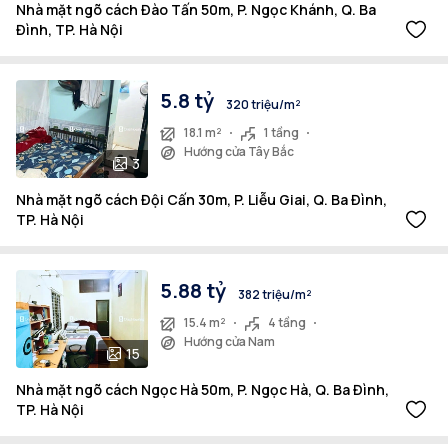
Nhà mặt ngõ cách Đào Tấn 50m, P. Ngọc Khánh, Q. Ba
Đình, TP. Hà Nội
5.8 tỷ
320 triệu/m²
18.1 m²
1 tầng
Hướng cửa Tây Bắc
3
Nhà mặt ngõ cách Đội Cấn 30m, P. Liễu Giai, Q. Ba Đình,
TP. Hà Nội
5.88 tỷ
382 triệu/m²
15.4 m²
4 tầng
Hướng cửa Nam
15
Nhà mặt ngõ cách Ngọc Hà 50m, P. Ngọc Hà, Q. Ba Đình,
TP. Hà Nội