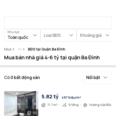
Khu Vực
Loại BĐS
Khoảng giá
Toàn quốc
Mua
BĐS tại Quận Ba Đình
More
Mua bán nhà giá 4-6 tỷ tại quận Ba Đình
Có
0
bất động sản
Nổi bật
5.82 tỷ
497 triệu/m²
11.7 m²
6 tầng
Hướng cửa Bắc
10