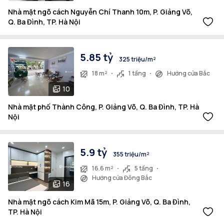
Nhà mặt ngõ cách Nguyễn Chí Thanh 10m, P. Giảng Võ,
Q. Ba Đình, TP. Hà Nội
5.85 tỷ
325 triệu/m²
18 m²
1 tầng
Hướng cửa Bắc
10
Nhà mặt phố Thành Công, P. Giảng Võ, Q. Ba Đình, TP. Hà
Nội
5.9 tỷ
355 triệu/m²
16.6 m²
5 tầng
Hướng cửa Đông Bắc
16
Nhà mặt ngõ cách Kim Mã 15m, P. Giảng Võ, Q. Ba Đình,
TP. Hà Nội