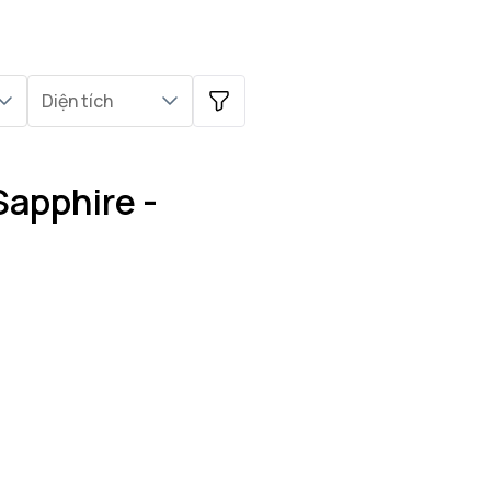
Diện tích
Sapphire -