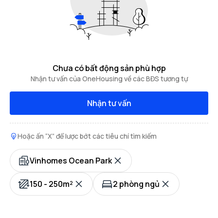
Chưa có bất động sản phù hợp
Nhận tư vấn của OneHousing về các BĐS tương tự
Nhận tư vấn
Hoặc ấn “X” để lược bớt các tiêu chí tìm kiếm
Vinhomes Ocean Park
150 - 250m²
2 phòng ngủ