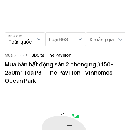
Khu Vực
Loại BĐS
Khoảng giá
Toàn quốc
Mua
BĐS tại The Pavilion
More
Mua bán bất động sản 2 phòng ngủ 150-
250m² Toà P3 - The Pavilion - Vinhomes
Ocean Park