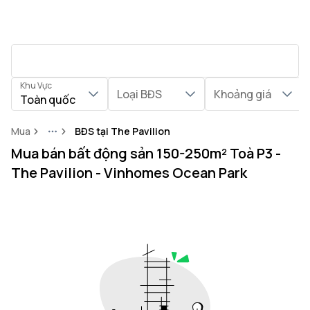
Khu Vực
Loại BĐS
Khoảng giá
Toàn quốc
Mua
BĐS tại The Pavilion
More
Mua bán bất động sản 150-250m² Toà P3 -
The Pavilion - Vinhomes Ocean Park