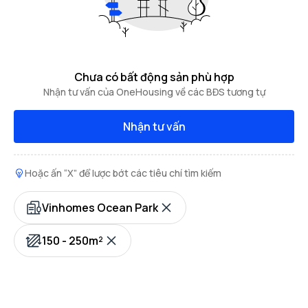
Chưa có bất động sản phù hợp
Nhận tư vấn của OneHousing về các BĐS tương tự
Nhận tư vấn
Hoặc ấn “X” để lược bớt các tiêu chí tìm kiếm
Vinhomes Ocean Park
150 - 250m²