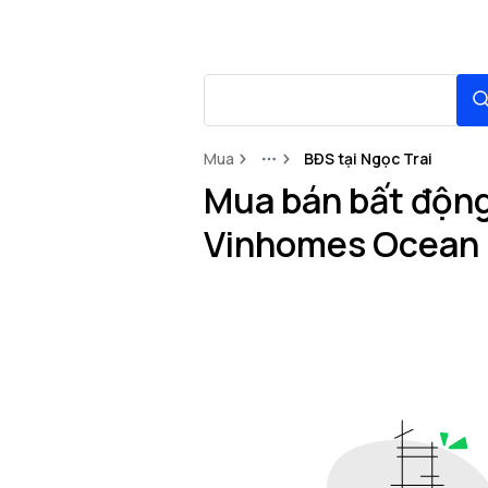
Mua
BĐS tại Ngọc Trai
More
Mua bán bất động 
Vinhomes Ocean 