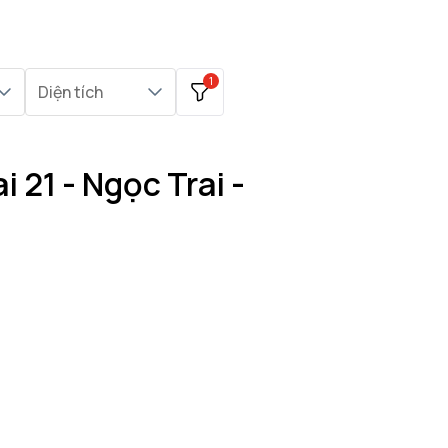
1
Diện tích
 21 - Ngọc Trai -