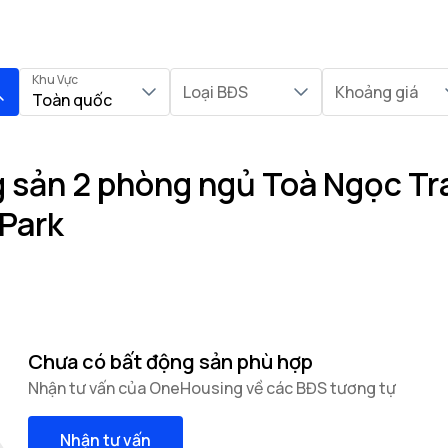
Khu Vực
Loại BĐS
Khoảng giá
Toàn quốc
sản 2 phòng ngủ Toà Ngọc Trai
Park
Chưa có bất động sản phù hợp
Nhận tư vấn của OneHousing về các BĐS tương tự
Nhận tư vấn