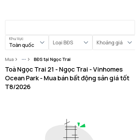
Khu Vực
Loại BĐS
Khoảng giá
Toàn quốc
Mua
BĐS tại Ngọc Trai
More
Toà Ngọc Trai 21 - Ngọc Trai - Vinhomes
Ocean Park - Mua bán bất động sản giá tốt
T8/2026