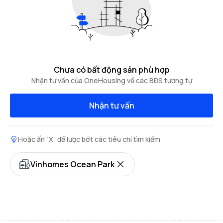
Chưa có bất động sản phù hợp
Nhận tư vấn của OneHousing về các BĐS tương tự
Nhận tư vấn
Hoặc ấn “X” để lược bớt các tiêu chí tìm kiếm
Vinhomes Ocean Park