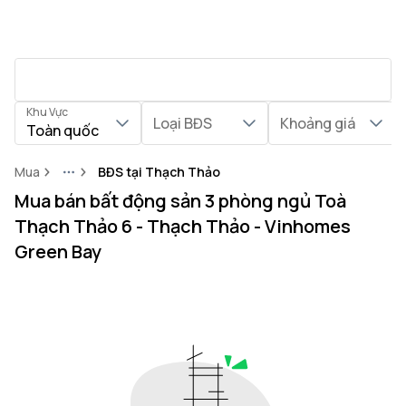
Khu Vực
Loại BĐS
Khoảng giá
Toàn quốc
Mua
BĐS tại Thạch Thảo
More
Mua bán bất động sản 3 phòng ngủ Toà
Thạch Thảo 6 - Thạch Thảo - Vinhomes
Green Bay