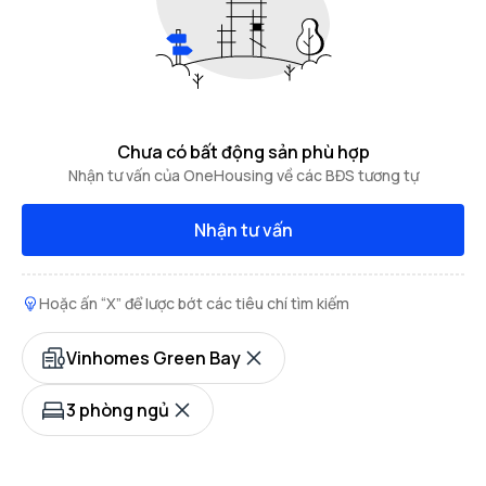
Chưa có bất động sản phù hợp
Nhận tư vấn của OneHousing về các BĐS tương tự
Nhận tư vấn
Hoặc ấn “X” để lược bớt các tiêu chí tìm kiếm
Vinhomes Green Bay
3 phòng ngủ