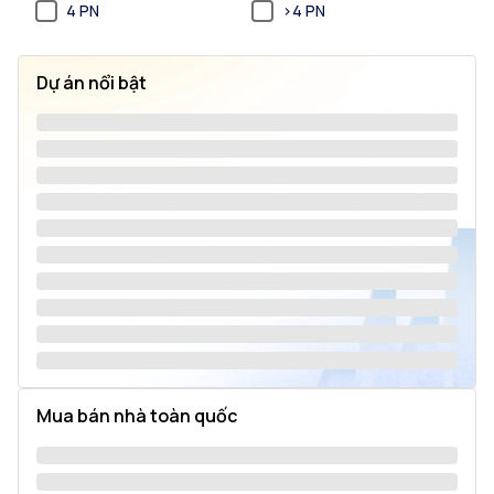
4 PN
>4 PN
Dự án nổi bật
Mua bán nhà toàn quốc