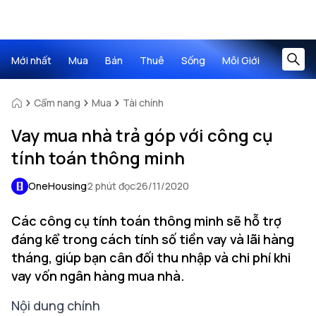
Mới nhất
Mua
Bán
Thuê
Sống
Môi Giới
Cẩm nang
Mua
Tài chính
Vay mua nhà trả góp với công cụ
tính toán thông minh
OneHousing
2 phút đọc
26/11/2020
Các công cụ tính toán thông minh sẽ hỗ trợ
đáng kể trong cách tính số tiền vay và lãi hàng
tháng, giúp bạn cân đối thu nhập và chi phí khi
vay vốn ngân hàng mua nhà.
Nội dung chính