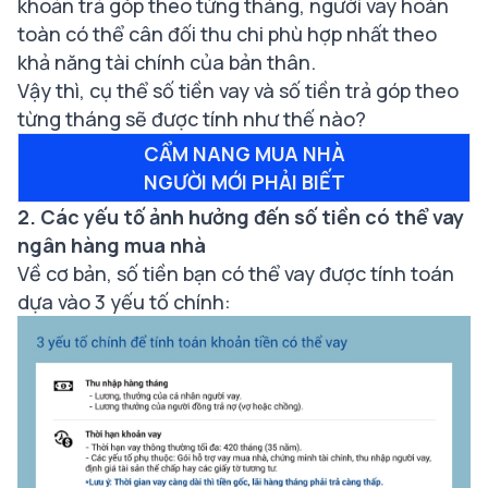
khoản trả góp theo từng tháng, người vay hoàn
toàn có thể cân đối thu chi phù hợp nhất theo
khả năng tài chính của bản thân.
Vậy thì, cụ thể số tiền vay và số tiền trả góp theo
từng tháng sẽ được tính như thế nào?
CẨM NANG MUA NHÀ
NGƯỜI MỚI PHẢI BIẾT
2. Các yếu tố ảnh hưởng đến số tiền có thể vay
ngân hàng mua nhà
Về cơ bản, số tiền bạn có thể vay được tính toán
dựa vào 3 yếu tố chính: