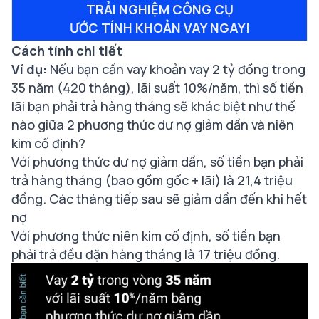
TRẢI NGHIỆM CÔNG CỤ
ƯỚC TÍNH KHOẢN VAY NGAY!
Cách tính chi tiết
Ví dụ:
Nếu bạn cần vay khoản vay 2 tỷ đồng trong
35 năm (420 tháng), lãi suất 10%/năm, thì số tiền
lãi bạn phải trả hàng tháng sẽ khác biệt như thế
nào giữa 2 phương thức dư nợ giảm dần và niên
kim cố định?
Với phương thức dư nợ giảm dần, số tiền bạn phải
trả hàng tháng (bao gồm gốc + lãi) là 21,4 triệu
đồng. Các tháng tiếp sau sẽ giảm dần đến khi hết
nợ
Với phương thức niên kim cố định, số tiền bạn
phải trả đều đặn hàng tháng là 17 triệu đồng.