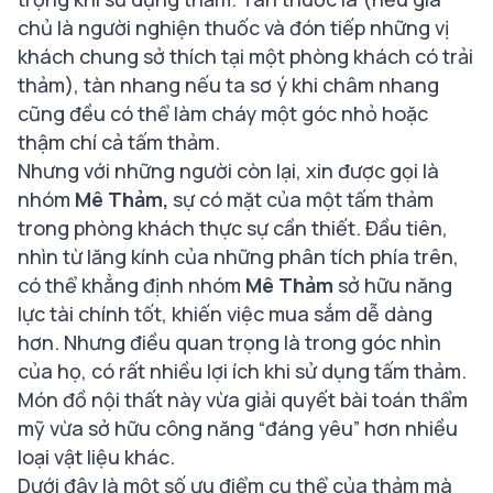
chủ là người nghiện thuốc và đón tiếp những vị
khách chung sở thích tại một phòng khách có trải
thảm), tàn nhang nếu ta sơ ý khi châm nhang
cũng đều có thể làm cháy một góc nhỏ hoặc
thậm chí cả tấm thảm.
Nhưng với những người còn lại, xin được gọi là
nhóm
Mê Thảm,
sự có mặt của một tấm thảm
trong phòng khách thực sự cần thiết. Đầu tiên,
nhìn từ lăng kính của những phân tích phía trên,
có thể khẳng định nhóm
Mê Thảm
sở hữu năng
lực tài chính tốt, khiến việc mua sắm dễ dàng
hơn. Nhưng điều quan trọng là trong góc nhìn
của họ, có rất nhiều lợi ích khi sử dụng tấm thảm.
Món đồ nội thất này vừa giải quyết bài toán thẩm
mỹ vừa sở hữu công năng “đáng yêu” hơn nhiều
loại vật liệu khác.
Dưới đây là một số ưu điểm cụ thể của thảm mà