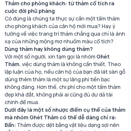
Thảm cho phòng khách: từ thảm cổ tích ra
cuộc đời phũ phàng
Có đúng là chúng ta thực sự cần một tấm thảm
cho phòng khách của căn hộ mới mua? Hay ý
tưởng về việc trang trí thảm chẳng qua chỉ là ánh
xạ của những mộng mơ nhuốm màu cổ tích?
Dùng thảm hay không dùng thảm?
Với một số người, xin tạm gọi là nhóm
Ghét
Thảm
, việc dùng thảm là không cần thiết. Theo
lập luận của họ, nếu căn hộ của bạn đã lát sàn gỗ
dùng thêm thảm là một sự lãng phí tiền bạc
không đáng. Hơn thế, chi phí cho một tấm thảm
đẹp khá đắt, không phải ai cũng đủ dư dả tài
chính để mua.
Dưới đây là một số nhược điểm cụ thể của thảm
mà nhóm Ghét Thảm có thể dễ dàng chỉ ra:
Bẩn:
Thảm được dệt bằng vật liệu dạng sợi nên