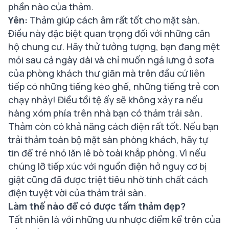
phần nào của thảm.
Yên:
Thảm giúp cách âm rất tốt cho mặt sàn.
Điều này đặc biệt quan trọng đối với những căn
hộ chung cư. Hãy thử tưởng tượng, bạn đang mệt
mỏi sau cả ngày dài và chỉ muốn ngả lưng ở sofa
của phòng khách thư giãn mà trên đầu cứ liên
tiếp có những tiếng kéo ghế, những tiếng trẻ con
chạy nhảy! Điều tồi tệ ấy sẽ không xảy ra nếu
hàng xóm phía trên nhà bạn có thảm trải sàn.
Thảm còn có khả năng cách điện rất tốt. Nếu bạn
trải thảm toàn bộ mặt sàn phòng khách, hãy tự
tin để trẻ nhỏ lăn lê bò toài khắp phòng. Vì nếu
chúng lỡ tiếp xúc với nguồn điện hở nguy cơ bị
giật cũng đã được triệt tiêu nhờ tính chất cách
điện tuyệt vời của thảm trải sàn.
Làm thế nào để có được tấm thảm đẹp?
Tất nhiên là với những ưu nhược điểm kể trên của