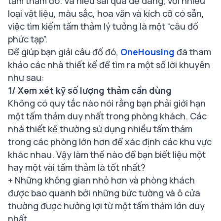
tấm thảm đó. Và hiểu sai quá dễ dàng, với nhiều
loại vật liệu, màu sắc, hoa văn và kích cỡ có sẵn,
việc tìm kiếm tấm thảm lý tưởng là một “câu đố
phức tạp”.
Để giúp bạn giải câu đố đó,
OneHousing
đã tham
khảo các nhà thiết kế để tìm ra một số lời khuyên
như sau:
1/ Xem xét kỹ số lượng thảm cần dùng
Không có quy tắc nào nói rằng bạn phải giới hạn
một tấm thảm duy nhất trong phòng khách. Các
nhà thiết kế thường sử dụng nhiều tấm thảm
trong các phòng lớn hơn để xác định các khu vực
khác nhau. Vậy làm thế nào để bạn biết liệu một
hay một vài tấm thảm là tốt nhất?
+ Những không gian nhỏ hơn và phòng khách
được bao quanh bởi những bức tường và ô cửa
thường được hưởng lợi từ một tấm thảm lớn duy
nhất.