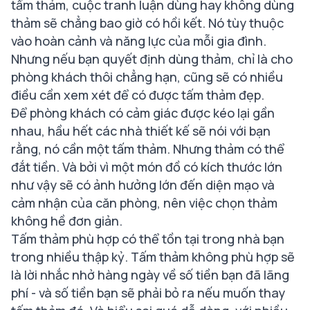
tấm thảm, cuộc tranh luận dùng hay không dùng
thảm sẽ chẳng bao giờ có hồi kết. Nó tùy thuộc
vào hoàn cảnh và năng lực của mỗi gia đình.
Nhưng nếu bạn quyết định dùng thảm, chỉ là cho
phòng khách thôi chẳng hạn, cũng sẽ có nhiều
điều cần xem xét để có được tấm thảm đẹp.
Để phòng khách có cảm giác được kéo lại gần
nhau, hầu hết các nhà thiết kế sẽ nói với bạn
rằng, nó cần một tấm thảm. Nhưng thảm có thể
đắt tiền. Và bởi vì một món đồ có kích thước lớn
như vậy sẽ có ảnh hưởng lớn đến diện mạo và
cảm nhận của căn phòng, nên việc chọn thảm
không hề đơn giản.
Tấm thảm phù hợp có thể tồn tại trong nhà bạn
trong nhiều thập kỷ. Tấm thảm không phù hợp sẽ
là lời nhắc nhở hàng ngày về số tiền bạn đã lãng
phí - và số tiền bạn sẽ phải bỏ ra nếu muốn thay