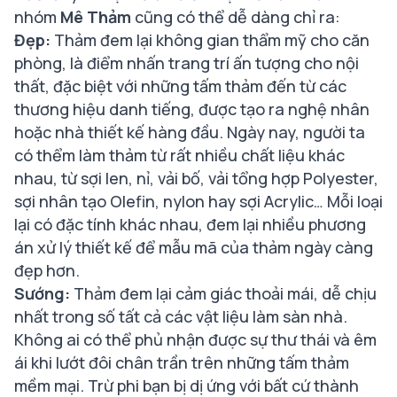
nhóm
Mê Thảm
cũng có thể dễ dàng chỉ ra:
Đẹp:
Thảm đem lại không gian thẩm mỹ cho căn
phòng, là điểm nhấn trang trí ấn tượng cho nội
thất, đặc biệt với những tấm thảm đến từ các
thương hiệu danh tiếng, được tạo ra nghệ nhân
hoặc nhà thiết kế hàng đầu. Ngày nay, người ta
có thểm làm thảm từ rất nhiều chất liệu khác
nhau, từ sợi len, nỉ, vải bố, vải tổng hợp Polyester,
sợi nhân tạo Olefin, nylon hay sợi Acrylic… Mỗi loại
lại có đặc tính khác nhau, đem lại nhiều phương
án xử lý thiết kế để mẫu mã của thảm ngày càng
đẹp hơn.
Sướng:
Thảm đem lại cảm giác thoải mái, dễ chịu
nhất trong số tất cả các vật liệu làm sàn nhà.
Không ai có thể phủ nhận được sự thư thái và êm
ái khi lướt đôi chân trần trên những tấm thảm
mềm mại. Trừ phi bạn bị dị ứng với bất cứ thành