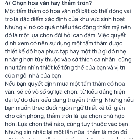
4/ Chọn hoa văn hay thảm trơn?
Một tấm thảm có hoa văn nổi bật có thể đóng vai
trò là đặc điểm xác định của khu vực sinh hoạt.
Nhưng vì nó có quá nhiều tác động thẩm mỹ nên
đó là một lựa chọn đòi hỏi can đảm. Việc quyết
định xem có nên sử dụng một tấm thảm được
thiết kế đồ họa phức tạp hay một thứ gì đó nhẹ
nhàng hơn tùy thuộc vào sở thích cá nhân, cũng
như tầm nhìn thiết kế tổng thể của bạn và vị trí
của ngôi nhà của bạn.
Nếu bạn quyết định mua một tấm thảm có hoa
văn, sẽ có vô số sự lựa chọn, từ kiểu dáng hiện
đại tự do đến kiểu dáng truyền thống. Nhưng nếu
bạn muốn theo đuổi ngôn ngữ thiết kế tối giản
cho căn phòng, thảm trơn là lựa chọn phù hợp
hơn. Lựa chọn thế nào, cũng tùy thuộc vào bạn.
Nhưng xin nhắc lại một lần nữa, thảm là món đồ