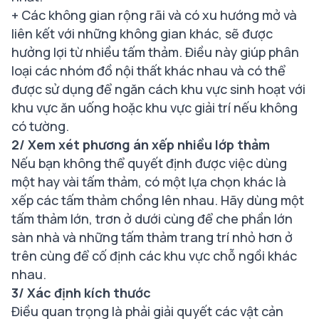
+ Các không gian rộng rãi và có xu hướng mở và
liên kết với những không gian khác, sẽ được
hưởng lợi từ nhiều tấm thảm. Điều này giúp phân
loại các nhóm đồ nội thất khác nhau và có thể
được sử dụng để ngăn cách khu vực sinh hoạt với
khu vực ăn uống hoặc khu vực giải trí nếu không
có tường.
2/ Xem xét phương án xếp nhiều lớp thảm
Nếu bạn không thể quyết định được việc dùng
một hay vài tấm thảm, có một lựa chọn khác là
xếp các tấm thảm chồng lên nhau. Hãy dùng một
tấm thảm lớn, trơn ở dưới cùng để che phần lớn
sàn nhà và những tấm thảm trang trí nhỏ hơn ở
trên cùng để cố định các khu vực chỗ ngồi khác
nhau.
3/ Xác định kích thước
Điều quan trọng là phải giải quyết các vật cản