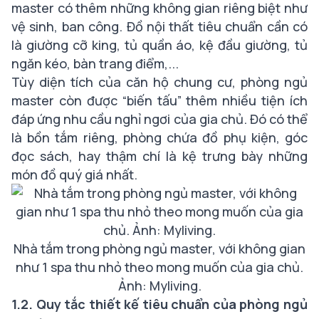
master có thêm những không gian riêng biệt như
vệ sinh, ban công. Đồ nội thất tiêu chuẩn cần có
là giường cỡ king, tủ quần áo, kệ đầu giường, tủ
ngăn kéo, bàn trang điểm,...
Tùy diện tích của căn hộ chung cư, phòng ngủ
master còn được “biến tấu” thêm nhiều tiện ích
đáp ứng nhu cầu nghỉ ngơi của gia chủ. Đó có thể
là bồn tắm riêng, phòng chứa đồ phụ kiện, góc
đọc sách, hay thậm chí là kệ trưng bày những
món đồ quý giá nhất.
Nhà tắm trong phòng ngủ master, với không gian
như 1 spa thu nhỏ theo mong muốn của gia chủ.
Ảnh: Myliving.
1.2. Quy tắc thiết kế tiêu chuẩn của phòng ngủ