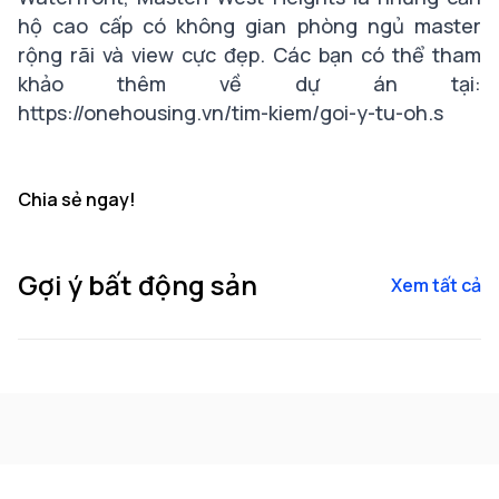
hộ cao cấp có không gian phòng ngủ master
rộng rãi và view cực đẹp. Các bạn có thể tham
khảo thêm về dự án tại:
https://onehousing.vn/tim-kiem/goi-y-tu-oh.s
Chia sẻ ngay!
Gợi ý bất động sản
Xem tất cả