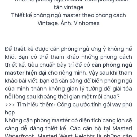
Thiết kế phòng ngủ master theo phong cách
Vintage. Ảnh: Vinhomes
Để thiết kế được căn phòng ngủ ưng ý không hề
khó. Bạn có thể tham khảo những phong cách
thiết kế, tiêu chuẩn bày trí để có
căn
phòng ngủ
master hiện đại
cho riêng mình. Vậy sau khi tham
khảo bài viết, bạn đã sẵn sàng để biến phòng ngủ
của mình thành không gian lý tưởng để giải tỏa
nỗi lòng sau khoảng thời gian mệt mỏi chưa?
>>> Tìm hiểu thêm:
Công cụ ước tính gói vay phù
hợp
Những căn phòng master có diện tích càng lớn sẽ
càng dễ dàng thiết kế. Các căn hộ tại
Masteri
Waterfront
,
Masteri West Heights
là những căn