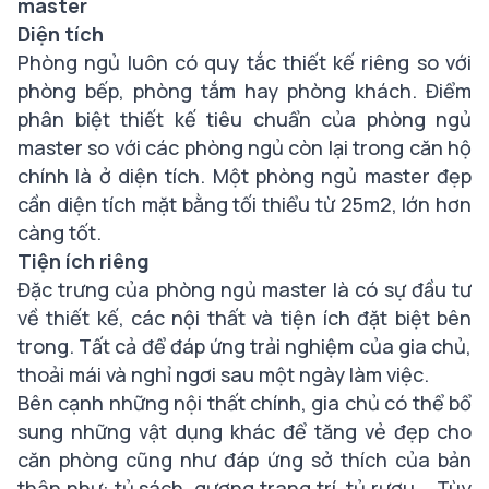
master
Diện tích
Phòng ngủ luôn có quy tắc thiết kế riêng so với
phòng bếp, phòng tắm hay phòng khách. Điểm
phân biệt thiết kế tiêu chuẩn của phòng ngủ
master so với các phòng ngủ còn lại trong căn hộ
chính là ở diện tích. Một phòng ngủ master đẹp
cần diện tích mặt bằng tối thiểu từ 25m2, lớn hơn
càng tốt.
Tiện ích riêng
Đặc trưng của phòng ngủ master là có sự đầu tư
về thiết kế, các nội thất và tiện ích đặt biệt bên
trong. Tất cả để đáp ứng trải nghiệm của gia chủ,
thoải mái và nghỉ ngơi sau một ngày làm việc.
Bên cạnh những nội thất chính, gia chủ có thể bổ
sung những vật dụng khác để tăng vẻ đẹp cho
căn phòng cũng như đáp ứng sở thích của bản
thân như: tủ sách, gương trang trí, tủ rượu,...Tùy