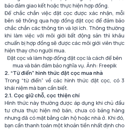
bảo đảm giao kết hoặc thực hiện hợp đồng.
Để chắc chắn việc đặt cọc được xác nhận, mỗi
bên sẽ thông qua
hợp đồng đặt cọc
để đảm bảo
chắc chắn các thông tin và lợi ích. Thông thường
khi làm việc với môi giới bất động sản thì khâu
chuẩn bị hợp đồng sẽ được các môi giới viên thực
hiện thay cho người mua.
Đặt cọc và làm hợp đồng đặt cọc là cách để bên
mua và bán đảm bảo nghĩa vụ. Ảnh: Freepik
2. “Từ điển” hình thức đặt cọc mua nhà
Trong “từ điển” về các hình thức đặt cọc, có 3
khái niệm mà bạn cần biết.
2.1. Cọc giữ chỗ, cọc thiện chí
Hình thức này thường được áp dụng khi chủ đầu
tư chưa thực hiện mở bán, chưa có bảng hàng
nhưng đã có mặt bằng căn hộ hoặc nhà ở. Khi đó,
bạn cần thanh toán một khoản tiền nhất định cho