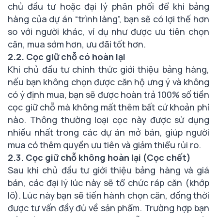
chủ đầu tư hoặc đại lý phân phối để khi bảng
hàng của dự án “trình làng”, bạn sẽ có lợi thế hơn
so với người khác, ví dụ như được ưu tiên chọn
căn, mua sớm hơn, ưu đãi tốt hơn.
2.2. Cọc giữ chỗ có hoàn lại
Khi chủ đầu tư chính thức giới thiệu bảng hàng,
nếu bạn không chọn được căn hộ ưng ý và không
có ý định mua, bạn sẽ được hoàn trả 100% số tiền
cọc giữ chỗ mà không mất thêm bất cứ khoản phí
nào. Thông thường loại cọc này được sử dụng
nhiều nhất trong các dự án mở bán, giúp người
mua có thêm quyền ưu tiên và giảm thiểu rủi ro.
2.3. Cọc giữ chỗ không hoàn lại (Cọc chết)
Sau khi chủ đầu tư giới thiệu bảng hàng và giá
bán, các đại lý lúc này sẽ tổ chức ráp căn (khớp
lô). Lúc này bạn sẽ tiến hành chọn căn, đồng thời
được tư vấn đầy đủ về sản phẩm. Trường hợp bạn