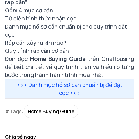
ráp căn”
Gồm 4 mục cơ bản:
Từ điển hình thức nhận cọc
Danh mục hồ sơ cần chuẩn bị cho quy trình đặt
cọc
Ráp căn xảy ra khi nào?
Quy trình ráp căn cơ bản
Đón đọc
Home Buying Guide
trên OneHousing
để biết chi tiết về quy trình trên và hiểu rõ từng
bước trong hành hành trình mua nhà.
>>>
Danh mục hồ sơ cần chuẩn bị để đặt
cọc
<<<
#Tags:
Home Buying Guide
Chia sẻ ngay!