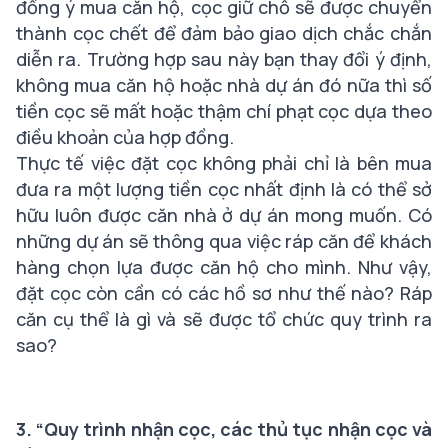
đồng ý mua căn hộ, cọc giữ chỗ sẽ được chuyển
thành cọc chết để đảm bảo giao dịch chắc chắn
diễn ra. Trường hợp sau này bạn thay đổi ý định,
không mua căn hộ hoặc nhà dự án đó nữa thì số
tiền cọc sẽ mất hoặc thậm chí phạt cọc dựa theo
điều khoản của hợp đồng.
Thực tế việc đặt cọc không phải chỉ là bên mua
đưa ra một lượng tiền cọc nhất định là có thể sở
hữu luôn được căn nhà ở dự án mong muốn. Có
những dự án sẽ thông qua việc ráp căn để khách
hàng chọn lựa được căn hộ cho mình. Như vậy,
đặt cọc còn cần có các hồ sơ như thế nào? Ráp
căn cụ thể là gì và sẽ được tổ chức quy trình ra
sao?
3. “Quy trình nhận cọc, các thủ tục nhận cọc và