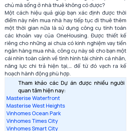
chủ mà sống ở nhà thuê không có được?
Một cách hiệu quả giúp bạn xác định được thời
điểm này nên mua nhà hay tiếp tục đi thuê thêm
một thời gian nữa là
sử dụng công cụ tính toán
các khoản vay của OneHousing
. Được thiết kế
riêng cho những ai chưa có kinh nghiệm vay tiền
ngân hàng mua nhà, công cụ này sẽ cho bạn một
cái nhìn toàn cảnh về tình hình tài chính cá nhân,
năng lực chi trả hiện tại,… để từ đó vạch ra kế
hoạch hành động phù hợp.
Tham khảo các Dự án được nhiều người
quan tâm hiện nay:
Masterise Waterfront
Masterise West Heights
Vinhomes Ocean Park
Vinhomes Times City
Vinhomes Smart City