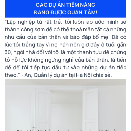
CÁC DỰ ÁN TIỀM NĂNG
ĐANG ĐƯỢC QUAN TÂM!
"
Lập nghiệp từ rất trẻ, tôi luôn ao ước mình sẽ
thành công sớm để có thể thoả mãn tất cả những
nhu cầu của bản thân và báo đáp bố mẹ. Đã có
lúc tôi trắng tay vì nợ nần nên giờ đây ở tuổi gần
30, ngôi nhà đối với tôi là một thành tựu để chứng
tỏ nỗ lực không ngừng nghỉ của bản thân, là tiền
đề để tôi tiếp tục đầu tư vào những dự án tiếp
theo." -
An, Quản lý dự án tại Hà Nội chia sẻ.