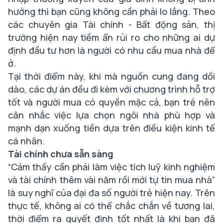
hưởng thì bạn cũng không cần phải lo lắng. Theo
các chuyên gia Tài chính - Bất động sản, thị
trường hiện nay tiềm ẩn rủi ro cho những ai dự
định đầu tư hơn là người có nhu cầu mua nhà để
ở.
Tại thời điểm này, khi mà nguồn cung đang dồi
dào, các dự án đều đi kèm với chương trình hỗ trợ
tốt và người mua có quyền mặc cả, bạn trẻ nên
cân nhắc việc lựa chọn ngôi nhà phù hợp và
mạnh dạn xuống tiền dựa trên điều kiện kinh tế
cá nhân.
Tài chính chưa sẵn sàng
“Cảm thấy cần phải làm việc tích luỹ kinh nghiệm
và tài chính thêm vài năm rồi mới tự tin mua nhà”
là suy nghĩ của đại đa số người trẻ hiện nay. Trên
thực tế, không ai có thể chắc chắn về tương lai,
thời điểm ra quyết định tốt nhất là khi bạn đã