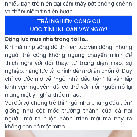
nhiều bạn trẻ hiện đại cảm thấy bớt chông chênh
và thêm niềm tin tiến bước.
TRẢI NGHIỆM CÔNG CỤ
ƯỚC TÍNH KHOẢN VAY NGAY!
Động lực mua nhà trong tôi là…
Khi mà nhịp sống đô thị liên tục vận động, những
người trẻ cũng không ngừng chuyển mình để
thích nghi với đổi thay, từ trong diện mạo, sự
nghiệp, năng lực tài chính đến nơi ăn chốn ở. Duy
chỉ có ước mơ về “ngôi nhà đầu tiên” là vẫn lấp
lánh vẹn nguyên, dù có thể với mỗi người nó lại
mang một ý nghĩa khác nhau.
Với đôi vợ chồng trẻ thì “ngôi nhà chung đầu tiên”
giống như cột mốc trưởng thành của cả hai
người, mở ra cuộc hành trình mới mà nay ta
không còn có một mình.