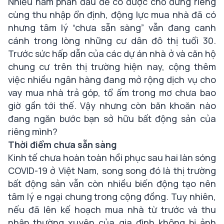
Nhiều năm phấn đấu để có được chỗ đứng riêng
cùng thu nhập ổn định, động lực mua nhà đã có
nhưng tâm lý “chưa sẵn sàng” vẫn đang canh
cánh trong lòng những cư dân đô thị tuổi 30.
Trước sức hấp dẫn của các dự án nhà ở và căn hộ
chung cư trên thị trường hiện nay, cộng thêm
việc nhiều ngân hàng đang mở rộng dịch vụ cho
vay mua nhà trả góp, tổ ấm trong mơ chưa bao
giờ gần tới thế. Vậy nhưng còn băn khoăn nào
đang ngăn bước bạn sở hữu bất động sản của
riêng mình?
Thời điểm chưa sẵn sàng
Kinh tế chưa hoàn toàn hồi phục sau hai làn sóng
COVID-19 ở Việt Nam, song song đó là thị trường
bất động sản vẫn còn nhiều biến động tạo nên
tâm lý e ngại chung trong cộng đồng. Tuy nhiên,
nếu đã lên kế hoạch mua nhà từ trước và thu
nhập thường xuyên của gia đình không bị ảnh