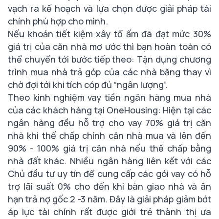
vạch ra kế hoạch và lựa chọn được giải pháp tài
chính phù hợp cho mình.
Nếu khoản tiết kiệm xây tổ ấm đã đạt mức 30%
giá trị của căn nhà mơ ước thì bạn hoàn toàn có
thể chuyển tới bước tiếp theo: Tận dụng chương
trình mua nhà trả góp của các nhà băng thay vì
chờ đợi tới khi tích cóp đủ “ngân lượng”.
Theo kinh nghiệm vay tiền ngân hàng mua nhà
của các khách hàng tại OneHousing: Hiện tại các
ngân hàng đều hỗ trợ cho vay 70% giá trị căn
nhà khi thế chấp chính căn nhà mua và lên đến
90% - 100% giá trị căn nhà nếu thế chấp bằng
nhà đất khác. Nhiều ngân hàng liên kết với các
Chủ đầu tư uy tín để cung cấp các gói vay có hỗ
trợ lãi suất 0% cho đến khi bàn giao nhà và ân
hạn trả nợ gốc 2 -3 năm. Đây là giải pháp giảm bớt
áp lực tài chính rất được giới trẻ thành thị ưa