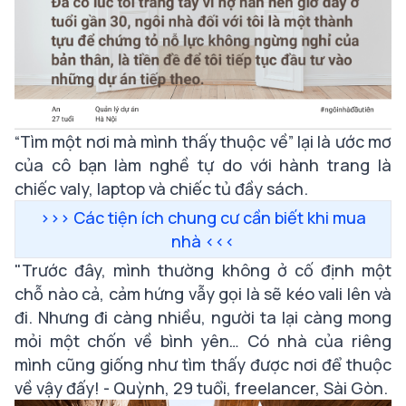
“Tìm một nơi mà mình thấy thuộc về” lại là ước mơ
của cô bạn làm nghề tự do với hành trang là
chiếc valy, laptop và chiếc tủ đầy sách.
>>>
Các tiện ích chung cư cần biết khi mua
nhà
<<<
"Trước đây, mình thường không ở cố định một
chỗ nào cả, cảm hứng vẫy gọi là sẽ kéo vali lên và
đi. Nhưng đi càng nhiều, người ta lại càng mong
mỏi một chốn về bình yên… Có nhà của riêng
mình cũng giống như tìm thấy được nơi để thuộc
về vậy đấy! -
Quỳnh, 29 tuổi, freelancer, Sài Gòn.