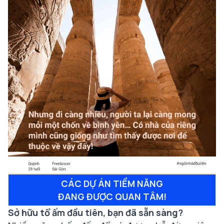
CÁC DỰ ÁN TIỀM NĂNG
ĐANG ĐƯỢC QUAN TÂM!
Sở hữu tổ ấm đầu tiên, bạn đã sẵn sàng?