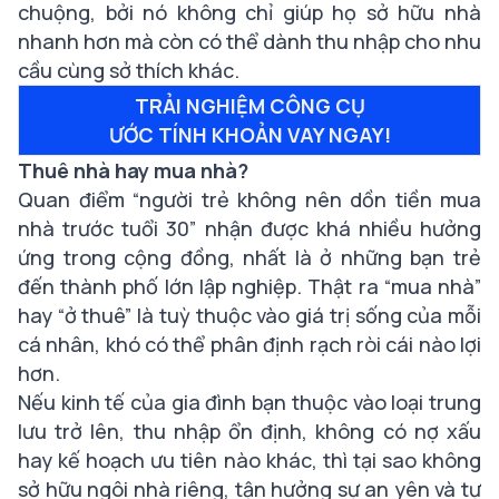
chuộng, bởi nó không chỉ giúp họ sở hữu nhà
nhanh hơn mà còn có thể dành thu nhập cho nhu
cầu cùng sở thích khác.
TRẢI NGHIỆM CÔNG CỤ
ƯỚC TÍNH KHOẢN VAY NGAY!
Thuê nhà hay mua nhà?
Quan điểm “người trẻ không nên dồn tiền mua
nhà trước tuổi 30” nhận được khá nhiều hưởng
ứng trong cộng đồng, nhất là ở những bạn trẻ
đến thành phố lớn lập nghiệp. Thật ra “mua nhà”
hay “ở thuê” là tuỳ thuộc vào giá trị sống của mỗi
cá nhân, khó có thể phân định rạch ròi cái nào lợi
hơn.
Nếu kinh tế của gia đình bạn thuộc vào loại trung
lưu trở lên, thu nhập ổn định, không có nợ xấu
hay kế hoạch ưu tiên nào khác, thì tại sao không
sở hữu ngôi nhà riêng, tận hưởng sự an yên và tự