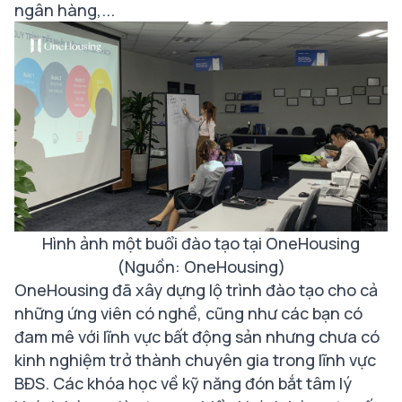
ngân hàng,...
Hình ảnh một buổi đào tạo tại OneHousing
(Nguồn: OneHousing)
OneHousing đã xây dựng lộ trình đào tạo cho cả
những ứng viên có nghề, cũng như các bạn có
đam mê với lĩnh vực bất động sản nhưng chưa có
kinh nghiệm trở thành chuyên gia trong lĩnh vực
BĐS. Các khóa học về kỹ năng đón bắt tâm lý