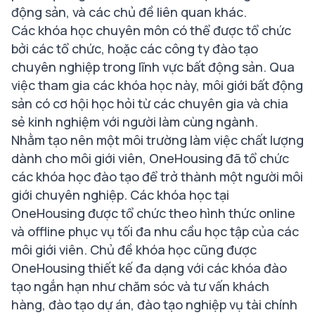
động sản, và các chủ đề liên quan khác.
Các khóa học chuyên môn có thể được tổ chức
bởi các tổ chức, hoặc các công ty đào tạo
chuyên nghiệp trong lĩnh vực bất động sản. Qua
việc tham gia các khóa học này, môi giới bất động
sản có cơ hội học hỏi từ các chuyên gia và chia
sẻ kinh nghiệm với người làm cùng ngành.
Nhằm tạo nên một môi trường làm việc chất lượng
dành cho môi giới viên, OneHousing đã tổ chức
các khóa học đào tạo để trở thành một người môi
giới chuyên nghiệp. Các khóa học tại
OneHousing được tổ chức theo hình thức online
và offline phục vụ tối đa nhu cầu học tập của các
môi giới viên. Chủ đề khóa học cũng được
OneHousing thiết kế đa dạng với các khóa đào
tạo ngắn hạn như chăm sóc và tư vấn khách
hàng, đào tạo dự án, đào tạo nghiệp vụ tài chính