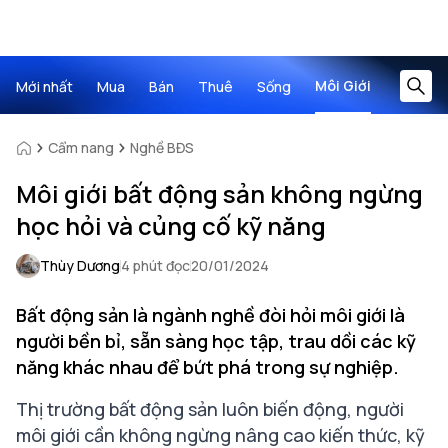
Môi Giới
Mới nhất
Mua
Bán
Thuê
Sống
Cẩm nang
Nghề BĐS
Môi giới bất động sản không ngừng
học hỏi và củng cố kỹ năng
Thùy Dương
4 phút đọc
20/01/2024
Bất động sản là ngành nghề đòi hỏi môi giới là
người bền bỉ, sẵn sàng học tập, trau dồi các kỹ
năng khác nhau để bứt phá trong sự nghiệp.
Thị trường bất động sản luôn biến động, người
môi giới cần không ngừng nâng cao kiến thức, kỹ