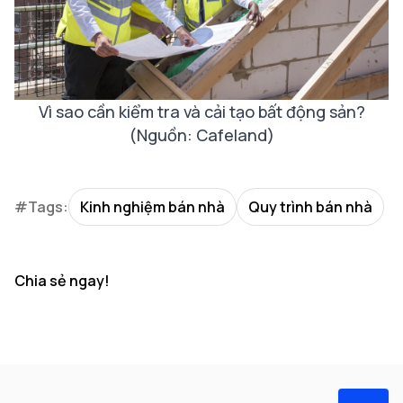
Vì sao cần kiểm tra và cải tạo bất động sản?
(Nguồn: Cafeland)
#Tags:
Kinh nghiệm bán nhà
Quy trình bán nhà
Chia sẻ ngay!