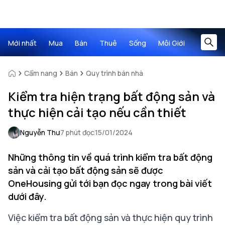
Mới nhất
Mua
Bán
Thuê
Sống
Môi Giới
Cẩm nang
Bán
Quy trình bán nhà
Kiểm tra hiện trạng bất động sản và
thực hiện cải tạo nếu cần thiết
Nguyễn Thư
7 phút đọc
15/01/2024
Những thông tin về quá trình kiểm tra bất động
sản và cải tạo bất động sản sẽ được
OneHousing gửi tới bạn đọc ngay trong bài viết
dưới đây.
Việc kiểm tra bất động sản và thực hiện quy trình