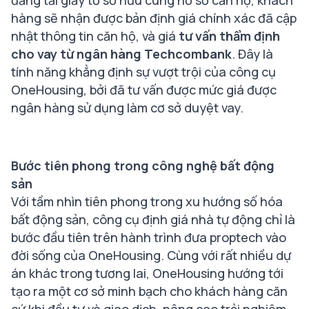
đăng tải giấy tờ sở hữu cùng hồ sơ căn hộ, khách
hàng sẽ nhận được bản định giá chính xác đã cập
nhật thông tin căn hộ, và giá
tư vấn thẩm định
cho vay
từ ngân hàng Techcombank
. Đây là
tính năng khẳng định sự vượt trội của công cụ
OneHousing, bởi đã tư vấn được mức giá được
ngân hàng sử dụng làm cơ sở duyệt vay.
Bước tiên phong trong công nghệ bất động
sản
Với tầm nhìn tiên phong trong xu hướng số hóa
bất động sản, công cụ định giá nhà tự động chỉ là
bước đầu tiên trên hành trình đưa proptech vào
đời sống của OneHousing. Cùng với rất nhiều dự
án khác trong tương lai, OneHousing hướng tới
tạo ra một cơ sở minh bạch cho khách hàng căn