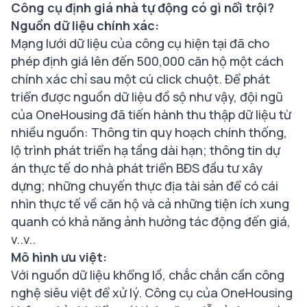
Công cụ định giá nhà tự động có gì nổi trội?
Nguồn dữ liệu chính xác:
Mạng lưới dữ liệu của công cụ hiện tại đã cho
phép định giá lên đến 500,000 căn hộ một cách
chính xác chỉ sau một cú click chuột. Để phát
triển được nguồn dữ liệu đồ sộ như vậy, đội ngũ
của OneHousing đã tiến hành thu thập dữ liệu từ
nhiều nguồn: Thông tin quy hoạch chính thống,
lộ trình phát triển hạ tầng dài hạn; thông tin dự
án thực tế do nhà phát triển BĐS đầu tư xây
dựng; những chuyến thực địa tài sản để có cái
nhìn thực tế về căn hộ và cả những tiện ích xung
quanh có khả năng ảnh hưởng tác động đến giá,
v..v..
Mô hình ưu việt:
Với nguồn dữ liệu khổng lồ, chắc chắn cần công
nghệ siêu việt để xử lý. Công cụ của OneHousing