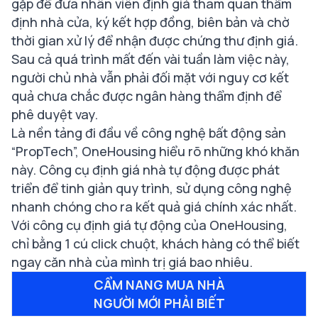
gặp để đưa nhân viên định giá tham quan thẩm
định nhà cửa, ký kết hợp đồng, biên bản và chờ
thời gian xử lý để nhận được chứng thư định giá.
Sau cả quá trình mất đến vài tuần làm việc này,
người chủ nhà vẫn phải đối mặt với nguy cơ kết
quả chưa chắc được ngân hàng thẩm định để
phê duyệt vay.
Là nền tảng đi đầu về công nghệ bất động sản
“PropTech”, OneHousing hiểu rõ những khó khăn
này. Công cụ định giá nhà tự động được phát
triển để tinh giản quy trình, sử dụng công nghệ
nhanh chóng cho ra kết quả giá chính xác nhất.
Với công cụ định giá tự động của OneHousing,
chỉ bằng 1 cú click chuột, khách hàng có thể biết
ngay căn nhà của mình trị giá bao nhiêu.
CẨM NANG MUA NHÀ
NGƯỜI MỚI PHẢI BIẾT