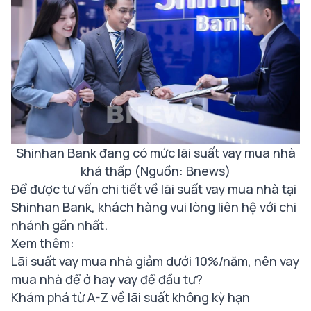
Shinhan Bank đang có mức lãi suất vay mua nhà
khá thấp (Nguồn: Bnews)
Để được tư vấn chi tiết về lãi suất vay mua nhà tại
Shinhan Bank, khách hàng vui lòng liên hệ với chi
nhánh gần nhất.
Xem thêm:
Lãi suất vay mua nhà giảm dưới 10%/năm, nên vay
mua nhà để ở hay vay để đầu tư?
Khám phá từ A-Z về lãi suất không kỳ hạn