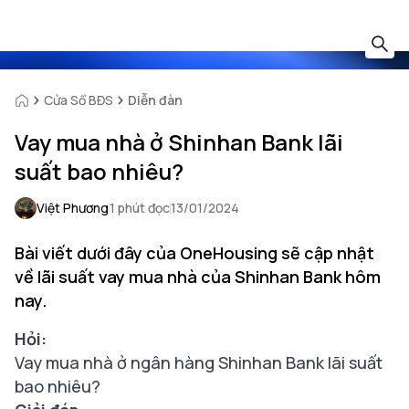
Cửa Sổ BĐS
Diễn đàn
Vay mua nhà ở Shinhan Bank lãi
suất bao nhiêu?
Việt Phương
1 phút đọc
13/01/2024
Bài viết dưới đây của OneHousing sẽ cập nhật
về lãi suất vay mua nhà của Shinhan Bank hôm
nay.
Hỏi:
Vay mua nhà ở ngân hàng Shinhan Bank lãi suất
bao nhiêu?