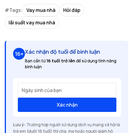
#Tags:
Vay mua nhà
Hỏi đáp
lãi suất vay mua nhà
Xác nhận độ tuổi để bình luận
16+
Bạn cần từ
16 tuổi trở lên
để sử dụng tính năng
bình luận
Ngày sinh của bạn
Xác nhận
Lưu ý:
Trường hợp người sử dụng dịch vụ mạng xã hội là
trẻ em (dưới 16 tuổi) thì cha, mẹ hoặc người giám hộ