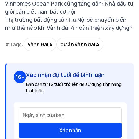
Vinhomes Ocean Park cũng tăng dần: Nhà đầu tư
giỏi cần biết nắm bắt cơ hội
Thị trường bất động sản Hà Nội sẽ chuyển biến
như thế nào khi Vành đai 4 hoàn thiện xây dựng?
#Tags:
Vành Đai 4
dự án vành đai 4
Xác nhận độ tuổi để bình luận
16+
Bạn cần từ
16 tuổi trở lên
để sử dụng tính năng
bình luận
Ngày sinh của bạn
Xác nhận