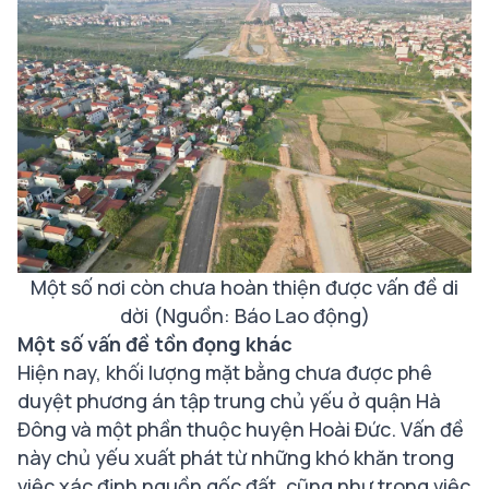
Một số nơi còn chưa hoàn thiện được vấn đề di
dời (Nguồn: Báo Lao động)
Một số vấn đề tồn đọng khác
Hiện nay, khối lượng mặt bằng chưa được phê
duyệt phương án tập trung chủ yếu ở quận Hà
Đông và một phần thuộc huyện Hoài Đức. Vấn đề
này chủ yếu xuất phát từ những khó khăn trong
việc xác định nguồn gốc đất, cũng như trong việc