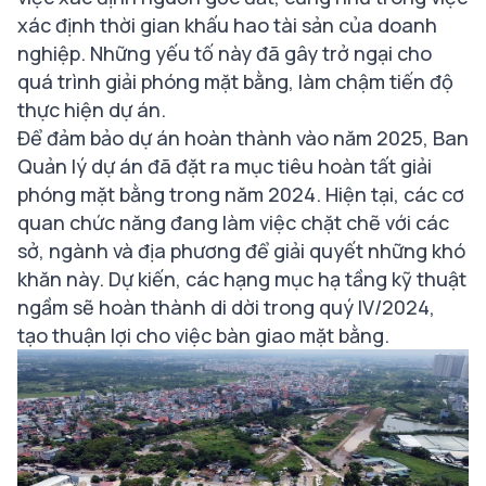
xác định thời gian khấu hao tài sản của doanh
nghiệp. Những yếu tố này đã gây trở ngại cho
quá trình giải phóng mặt bằng, làm chậm tiến độ
thực hiện dự án.
Để đảm bảo dự án hoàn thành vào năm 2025, Ban
Quản lý dự án đã đặt ra mục tiêu hoàn tất giải
phóng mặt bằng trong năm 2024. Hiện tại, các cơ
quan chức năng đang làm việc chặt chẽ với các
sở, ngành và địa phương để giải quyết những khó
khăn này. Dự kiến, các hạng mục hạ tầng kỹ thuật
ngầm sẽ hoàn thành di dời trong quý IV/2024,
tạo thuận lợi cho việc bàn giao mặt bằng.