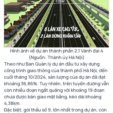
Hình ảnh về dự án thành phần 2.1 Vành đai 4
(Nguồn: Thành ủy Hà Nội)
Theo như Ban Quản lý dự án đầu tư xây dựng
công trình giao thông của thành phố Hà Nội, đến
cuối tháng 10/2024, sản lượng của dự án đã đạt
khoảng 36,86%. Tuy nhiên, trên tuyến đường vẫn
còn nhiều đoạn ngắt quãng với khoảng 19 đoạn
chưa được bàn giao mặt bằng, kéo dài khoảng
4,38km.
Đặc biệt, gói thầu số 9, lớn nhất trong dự án, còn