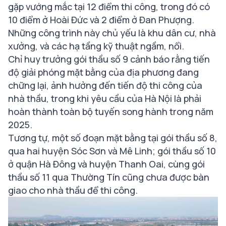
gặp vướng mắc tại 12 điểm thi công, trong đó có
10 điểm ở Hoài Đức và 2 điểm ở Đan Phượng.
Những công trình này chủ yếu là khu dân cư, nhà
xưởng, và các hạ tầng kỹ thuật ngầm, nổi.
Chỉ huy trưởng gói thầu số 9 cảnh báo rằng tiến
độ giải phóng mặt bằng của địa phương đang
chững lại, ảnh hưởng đến tiến độ thi công của
nhà thầu, trong khi yêu cầu của Hà Nội là phải
hoàn thành toàn bộ tuyến song hành trong năm
2025.
Tương tự, một số đoạn mặt bằng tại gói thầu số 8,
qua hai huyện Sóc Sơn và Mê Linh; gói thầu số 10
ở quận Hà Đông và huyện Thanh Oai, cùng gói
thầu số 11 qua Thường Tín cũng chưa được bàn
giao cho nhà thầu để thi công.