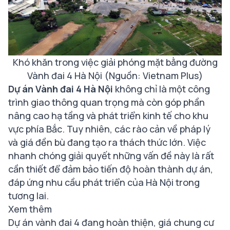
Khó khăn trong việc giải phóng mặt bằng đường
Vành đai 4 Hà Nội (Nguồn: Vietnam Plus)
Dự án Vành đai 4 Hà Nội
không chỉ là một công
trình giao thông quan trọng mà còn góp phần
nâng cao hạ tầng và phát triển kinh tế cho khu
vực phía Bắc. Tuy nhiên, các rào cản về pháp lý
và giá đền bù đang tạo ra thách thức lớn. Việc
nhanh chóng giải quyết những vấn đề này là rất
cần thiết để đảm bảo tiến độ hoàn thành dự án,
đáp ứng nhu cầu phát triển của Hà Nội trong
tương lai.
Xem thêm
Dự án vành đai 4 đang hoàn thiện, giá chung cư