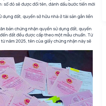
am: sổ đỏ sẽ được đổi tên, đánh dấu bước tiến mới
 dụng đất, quyền sở hữu nhà ở tài sản gắn liền
 văn bản chứng nhận quyền sử dụng đất, quyền
an đến đất đều được cấp theo một mẫu chuẩn. Từ
ực từ năm 2025, tên của giấy chứng nhận này sẽ