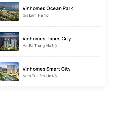
Vinhomes Ocean Park
Gia Lâm, Hà Nội
Vinhomes Times City
Hai Bà Trưng, Hà Nội
Vinhomes Smart City
Nam Từ Liêm, Hà Nội