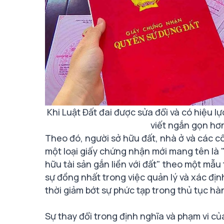
Khi Luật Đất đai được sửa đổi và có hiệu 
viết ngắn gọn hơ
Theo đó, người sở hữu đất, nhà ở và các cô
một loại giấy chứng nhận mới mang tên là
hữu tài sản gắn liền với đất" theo một mẫu
sự đồng nhất trong việc quản lý và xác địn
thời giảm bớt sự phức tạp trong thủ tục h
Sự thay đổi trong định nghĩa và phạm vi c