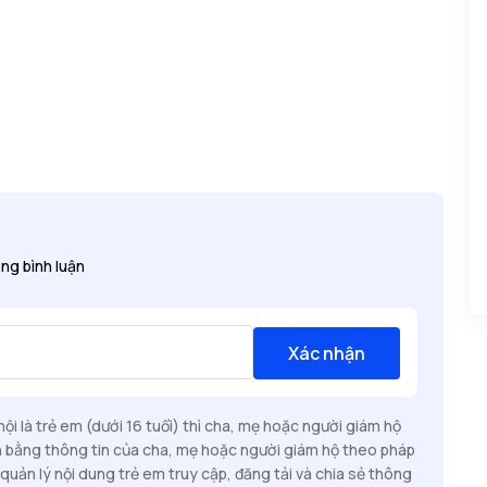
ng bình luận
Xác nhận
i là trẻ em (dưới 16 tuổi) thì cha, mẹ hoặc người giám hộ
n bằng thông tin của cha, mẹ hoặc người giám hộ theo pháp
quản lý nội dung trẻ em truy cập, đăng tải và chia sẻ thông