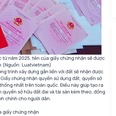
lực từ năm 2025, tên của giấy chứng nhận sẽ được
n (Nguồn: Luatvietnam)
ng trình xây dựng gắn liền với đất sẽ nhận được
 "Giấy chứng nhận quyền sử dụng đất, quyền sở
 thống nhất trên toàn quốc. Điều này giúp tạo ra
h quyền sở hữu đất đai và tài sản kèm theo, đồng
ành chính cho người dân.
ủa giấy chứng nhận