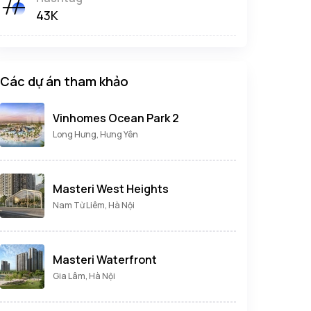
43K
Các dự án tham khảo
Vinhomes Ocean Park 2
Long Hưng, Hưng Yên
Masteri West Heights
Nam Từ Liêm, Hà Nội
Masteri Waterfront
Gia Lâm, Hà Nội