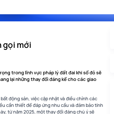
n gọi mới
ng trong lĩnh vực pháp lý đất đai khi sổ đỏ sẽ
ang lại những thay đổi đáng kể cho các giao
 bất động sản, việc cập nhật và điều chỉnh các
điều cần thiết để đáp ứng nhu cầu và đảm bảo tính
này, từ năm 2025, một thay đổi đáng chú ý sẽ