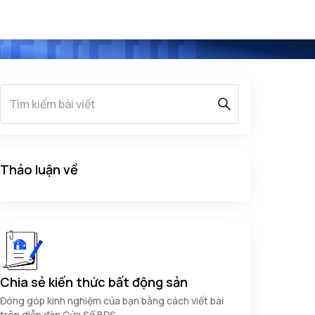
Thảo luận về
Chia sẻ kiến thức bất động sản
Đóng góp kinh nghiệm của bạn bằng cách viết bài
trên diễn đàn Cửa Sổ BĐS