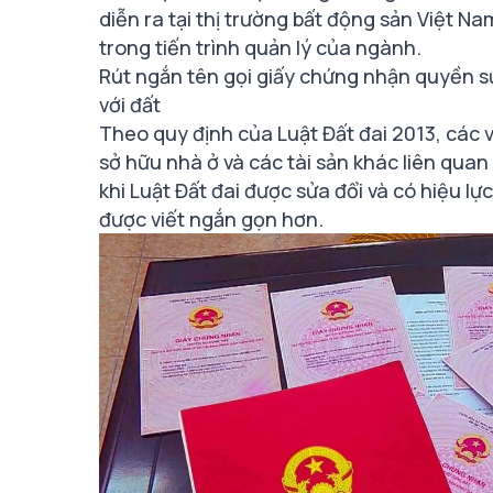
diễn ra tại thị trường bất động sản Việt N
trong tiến trình quản lý của ngành.
Rút ngắn tên gọi giấy chứng nhận quyền sử
với đất
Theo quy định của Luật Đất đai 2013, các
sở hữu nhà ở và các tài sản khác liên qu
khi Luật Đất đai được sửa đổi và có hiệu l
được viết ngắn gọn hơn.