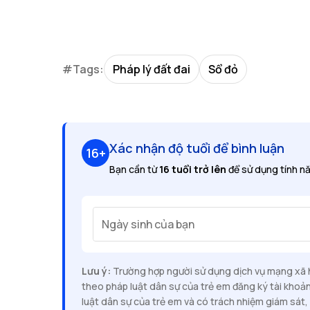
#Tags:
Pháp lý đất đai
Sổ đỏ
Xác nhận độ tuổi để bình luận
16+
Bạn cần từ
16 tuổi trở lên
để sử dụng tính nă
Ngày sinh của bạn
Lưu ý:
Trường hợp người sử dụng dịch vụ mạng xã hộ
theo pháp luật dân sự của trẻ em đăng ký tài khoả
luật dân sự của trẻ em và có trách nhiệm giám sát, 