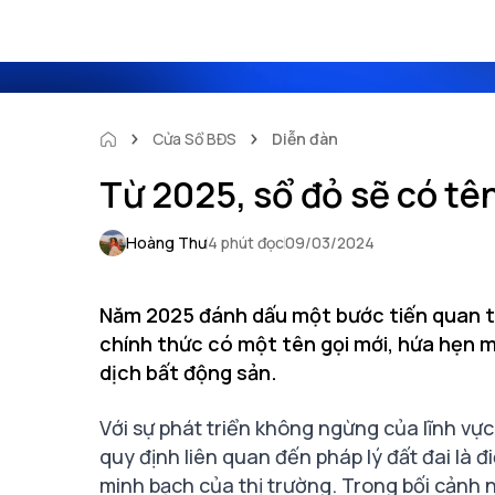
Cửa Sổ BĐS
Diễn đàn
Từ 2025, sổ đỏ sẽ có tê
Hoàng Thư
4 phút đọc
09/03/2024
Năm 2025 đánh dấu một bước tiến quan trọ
chính thức có một tên gọi mới, hứa hẹn m
dịch bất động sản.
Với sự phát triển không ngừng của lĩnh vực
quy định liên quan đến pháp lý đất đai là 
minh bạch của thị trường. Trong bối cảnh 