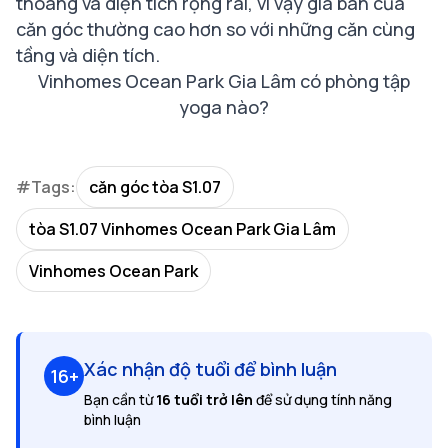
thoáng và diện tích rộng rãi, vì vậy giá bán của
căn góc thường cao hơn so với những căn cùng
tầng và diện tích.
Vinhomes Ocean Park Gia Lâm có phòng tập
yoga nào?
#Tags:
căn góc tòa S1.07
tòa S1.07 Vinhomes Ocean Park Gia Lâm
Vinhomes Ocean Park
Xác nhận độ tuổi để bình luận
16+
Bạn cần từ
16 tuổi trở lên
để sử dụng tính năng
bình luận