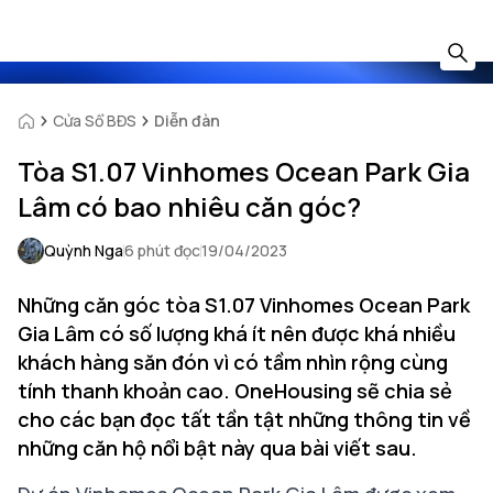
Cửa Sổ BĐS
Diễn đàn
Tòa S1.07 Vinhomes Ocean Park Gia
Lâm có bao nhiêu căn góc?
Quỳnh Nga
6 phút đọc
19/04/2023
Những căn góc tòa S1.07 Vinhomes Ocean Park
Gia Lâm có số lượng khá ít nên được khá nhiều
khách hàng săn đón vì có tầm nhìn rộng cùng
tính thanh khoản cao. OneHousing sẽ chia sẻ
cho các bạn đọc tất tần tật những thông tin về
những căn hộ nổi bật này qua bài viết sau.