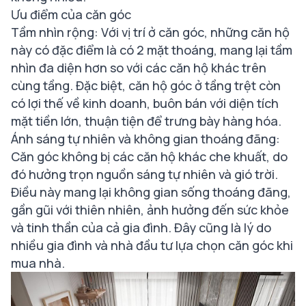
Ưu điểm của căn góc
Tầm nhìn rộng: Với vị trí ở căn góc, những căn hộ
này có đặc điểm là có 2 mặt thoáng, mang lại tầm
nhìn đa diện hơn so với các căn hộ khác trên
cùng tầng. Đặc biệt, căn hộ góc ở tầng trệt còn
có lợi thế về kinh doanh, buôn bán với diện tích
mặt tiền lớn, thuận tiện để trưng bày hàng hóa.
Ánh sáng tự nhiên và không gian thoáng đãng:
Căn góc không bị các căn hộ khác che khuất, do
đó hưởng trọn nguồn sáng tự nhiên và gió trời.
Điều này mang lại không gian sống thoáng đãng,
gần gũi với thiên nhiên, ảnh hưởng đến sức khỏe
và tinh thần của cả gia đình. Đây cũng là lý do
nhiều gia đình và nhà đầu tư lựa chọn căn góc khi
mua nhà.