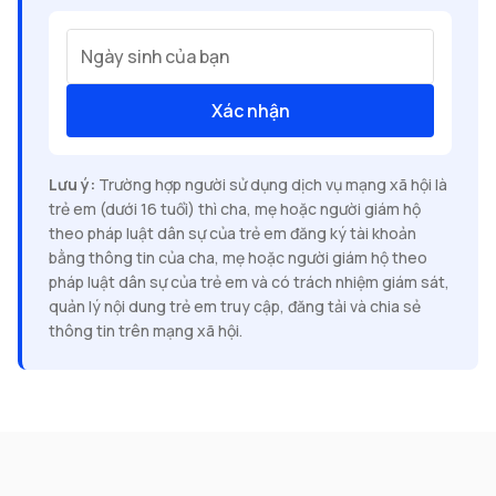
Ngày sinh của bạn
Xác nhận
Lưu ý:
Trường hợp người sử dụng dịch vụ mạng xã hội là
trẻ em (dưới 16 tuổi) thì cha, mẹ hoặc người giám hộ
theo pháp luật dân sự của trẻ em đăng ký tài khoản
bằng thông tin của cha, mẹ hoặc người giám hộ theo
pháp luật dân sự của trẻ em và có trách nhiệm giám sát,
quản lý nội dung trẻ em truy cập, đăng tải và chia sẻ
thông tin trên mạng xã hội.