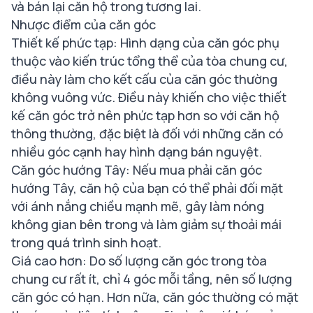
và bán lại căn hộ trong tương lai.
Nhược điểm của căn góc
Thiết kế phức tạp: Hình dạng của căn góc phụ
thuộc vào kiến trúc tổng thể của tòa chung cư,
điều này làm cho kết cấu của căn góc thường
không vuông vức. Điều này khiến cho việc thiết
kế căn góc trở nên phức tạp hơn so với căn hộ
thông thường, đặc biệt là đối với những căn có
nhiều góc cạnh hay hình dạng bán nguyệt.
Căn góc hướng Tây: Nếu mua phải căn góc
hướng Tây, căn hộ của bạn có thể phải đối mặt
với ánh nắng chiều mạnh mẽ, gây làm nóng
không gian bên trong và làm giảm sự thoải mái
trong quá trình sinh hoạt.
Giá cao hơn: Do số lượng căn góc trong tòa
chung cư rất ít, chỉ 4 góc mỗi tầng, nên số lượng
căn góc có hạn. Hơn nữa, căn góc thường có mặt