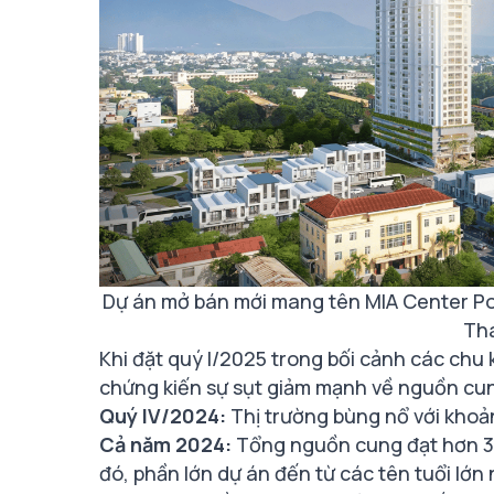
Dự án mở bán mới mang tên MIA Center Poi
Th
Khi đặt quý I/2025 trong bối cảnh các chu k
chứng kiến sự sụt giảm mạnh về nguồn cu
Quý IV/2024:
Thị trường bùng nổ với khoả
Cả năm 2024:
Tổng nguồn cung đạt hơn 3
đó, phần lớn dự án đến từ các tên tuổi lớ