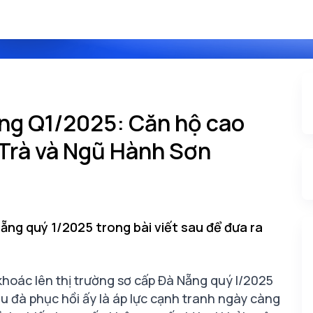
ẵng Q1/2025: Căn hộ cao
 Trà và Ngũ Hành Sơn
Nẵng quý 1/2025 trong bài viết sau để đưa ra
 khoác lên thị trường sơ cấp Đà Nẵng quý I/2025
au đà phục hồi ấy là áp lực cạnh tranh ngày càng