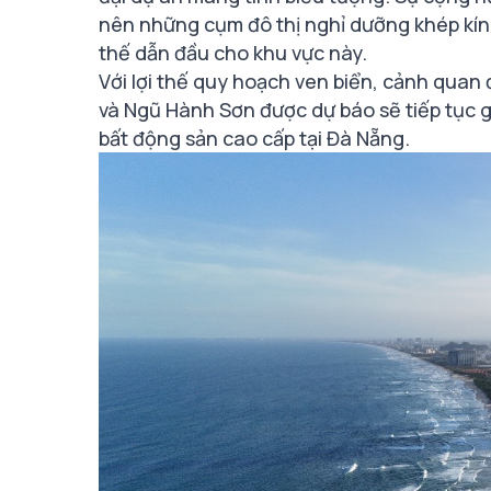
nên những cụm đô thị nghỉ dưỡng khép kín,
thế dẫn đầu cho khu vực này.
Với lợi thế quy hoạch ven biển, cảnh quan 
và Ngũ Hành Sơn được dự báo sẽ tiếp tục gi
bất động sản cao cấp tại Đà Nẵng.