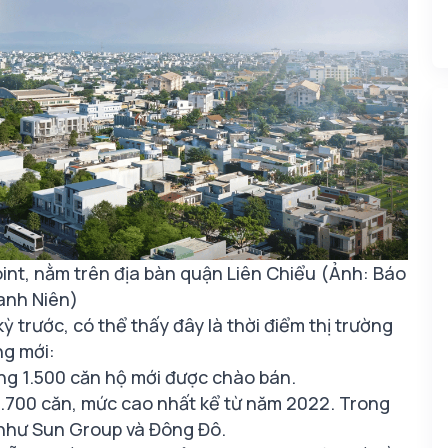
nt, nằm trên địa bàn quận Liên Chiểu (Ảnh: Báo
anh Niên)
ỳ trước, có thể thấy đây là thời điểm thị trường
ng mới:
ng 1.500 căn hộ mới được chào bán.
.700 căn, mức cao nhất kể từ năm 2022. Trong
n như Sun Group và Đông Đô.