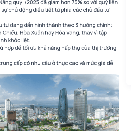
Nẵng quý I/2025 đã giảm hơn 75% so với quý liền
 sự chủ động điều tiết từ phía các chủ đầu tư
 tư đang dần hình thành theo 3 hướng chính:
ên Chiểu, Hòa Xuân hay Hòa Vang, thay vì tập
nh khốc liệt.
ù hợp để tối ưu khả năng hấp thụ của thị trường
trung cấp có nhu cầu ở thực cao và mức giá dễ