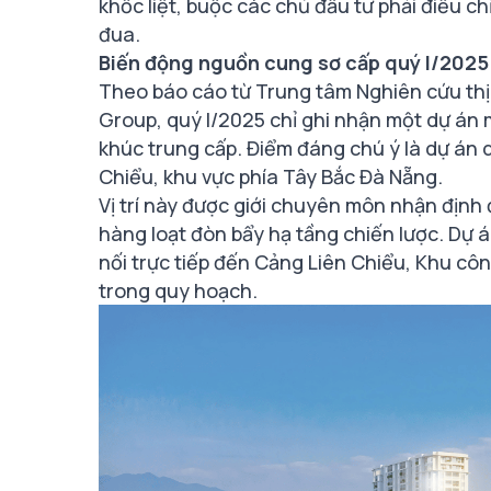
khốc liệt, buộc các chủ đầu tư phải điều c
đua.
Biến động nguồn cung sơ cấp quý I/2025
Theo báo cáo từ Trung tâm Nghiên cứu th
Group, quý I/2025 chỉ ghi nhận một dự án
khúc trung cấp. Điểm đáng chú ý là dự án d
Chiểu, khu vực phía Tây Bắc Đà Nẵng.
Vị trí này được giới chuyên môn nhận định
hàng loạt đòn bẩy hạ tầng chiến lược. Dự 
nối trực tiếp đến Cảng Liên Chiểu, Khu cô
trong quy hoạch.