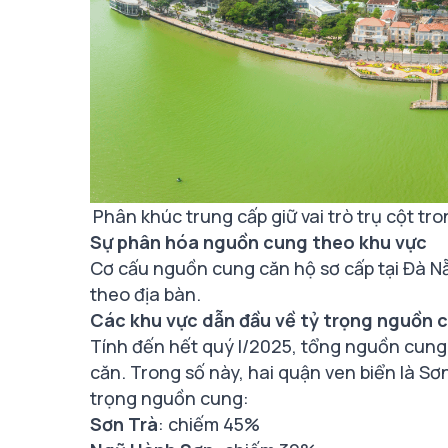
Phân khúc trung cấp giữ vai trò trụ cột tr
Sự phân hóa nguồn cung theo khu vực
Cơ cấu nguồn cung căn hộ sơ cấp tại Đà N
theo địa bàn.
Các khu vực dẫn đầu về tỷ trọng nguồn c
Tính đến hết quý I/2025, tổng nguồn cung c
căn. Trong số này, hai quận ven biển là Sơn
trọng nguồn cung:
Sơn Trà
: chiếm 45%