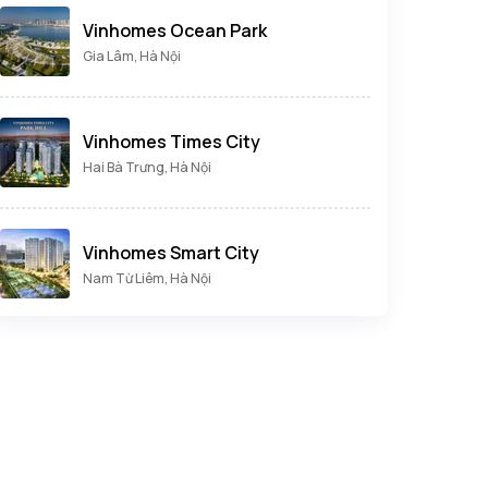
Vinhomes Ocean Park
Gia Lâm, Hà Nội
Vinhomes Times City
Hai Bà Trưng, Hà Nội
Vinhomes Smart City
Nam Từ Liêm, Hà Nội