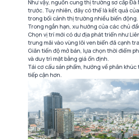
Như vậy, nguồn cung thị trường sơ cấp Đà 
trước. Tuy nhiên, đây có thể là kết quả của
trong bối cảnh thị trường nhiều biến động.
Trong ngắn hạn, xu hướng của các chủ đầu
Chọn vị trí mới có dư địa phát triển như Li
trung mãi vào vùng lõi ven biển đã cạnh tra
Giãn tiến độ mở bán, lựa chọn thời điểm ph
và duy trì mặt bằng giá ổn định.
Tái cơ cấu sản phẩm, hướng về phân khúc 
tiếp cận hơn.