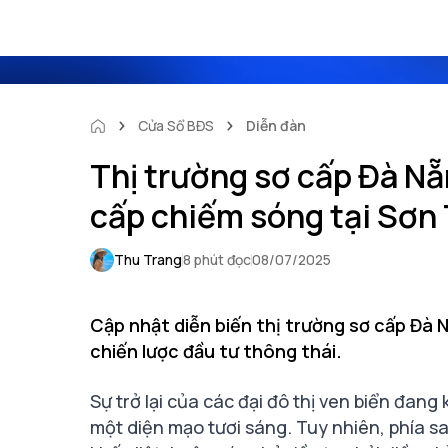
Cửa Sổ BĐS
Diễn đàn
Thị trường sơ cấp Đà N
cấp chiếm sóng tại Sơn
Thu Trang
8 phút đọc
08/07/2025
Cập nhật diễn biến thị trường sơ cấp Đà 
chiến lược đầu tư thông thái.
Sự trở lại của các đại đô thị ven biển đang
một diện mạo tươi sáng. Tuy nhiên, phía s