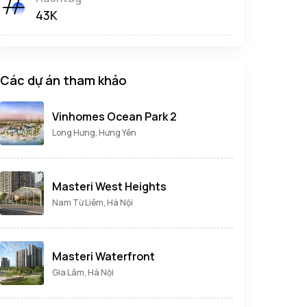
43K
Các dự án tham khảo
Vinhomes Ocean Park 2
Long Hưng, Hưng Yên
Masteri West Heights
Nam Từ Liêm, Hà Nội
Masteri Waterfront
Gia Lâm, Hà Nội