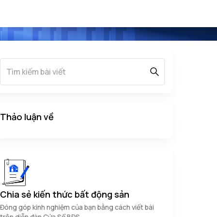
Thảo luận về
Chia sẻ kiến thức bất động sản
Đóng góp kinh nghiệm của bạn bằng cách viết bài
trên diễn đàn Cửa Sổ BĐS