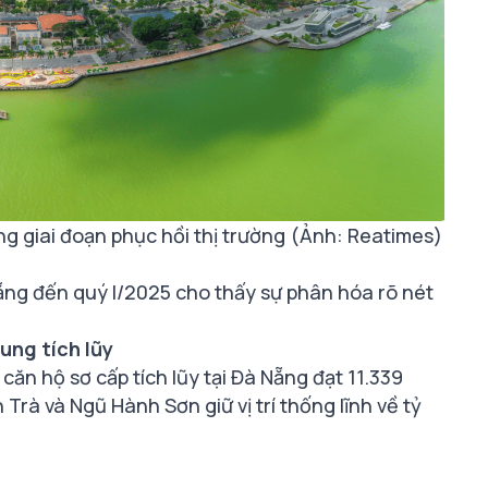
ong giai đoạn phục hồi thị trường (Ảnh: Reatimes)
ẵng đến quý I/2025 cho thấy sự phân hóa rõ nét
ung tích lũy
ăn hộ sơ cấp tích lũy tại Đà Nẵng đạt 11.339
 Trà và Ngũ Hành Sơn giữ vị trí thống lĩnh về tỷ