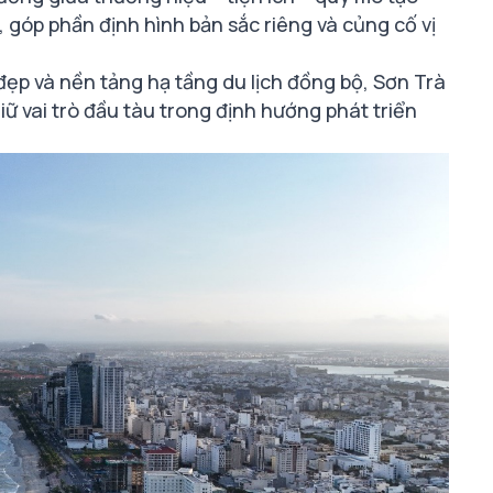
 góp phần định hình bản sắc riêng và củng cố vị
đẹp và nền tảng hạ tầng du lịch đồng bộ, Sơn Trà
ữ vai trò đầu tàu trong định hướng phát triển