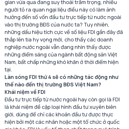
gian vừa qua đang suy thoái trầm trọng, nhiều
người tỏ ra quan ngại liệu điều này có làm ảnh
hưởng đến số vốn đầu tư trực tiếp từ nước ngoài
vào thị trường BĐS của nước ta? Tuy nhiên,
những dấu hiệu tích cực về số liệu FDI gần đây đã
thắp lên tia hy vọng mới, cho thấy các doanh
nghiệp nước ngoài vẫn đang nhìn thấy được
những điểm sáng của ngành bất động sản Việt
Nam, bất chấp những khó khăn ở thời điểm hiện
tại.
Làn sóng FDI thứ 4 sẽ có những tác động như
thế nào đến thị trường BĐS Việt Nam?
Khái niệm về FDI
Đầu tư trực tiếp từ nước ngoài hay còn gọi là FDI
là khái niệm đề cập loại hình đầu tư xuyên biên
giới, dùng để chỉ các khoản đầu tư được thực
hiện bởi một các nhân hoặc một tổ chức ở quốc