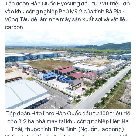
Tập đoàn Hàn Quốc Hyosung đầu tư 720 triệu đô
vào khu công nghiệp Phú Mỹ 2 của tỉnh Bà Rịa -
Vũng Tàu để làm nhà máy sản xuất sợi và vật liệu
carbon.
Tập đoàn HiteJinro Hàn Quốc đầu tư 100 triệu đô
cho 8.2 ha nhà máy tại khu công nghiệp Liên Hà
Thái, thuộc tỉnh Thái Bình (Nguồn: laodong).