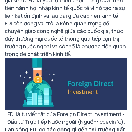
gia khác. FDI là yếu tố then chốt trong quá trình
tiến hành hội nhập kinh tế quốc tế vì nó tạo ra sự
liên kết ổn định và lâu dài giữa các nền kinh tế.
FDI còn đóng vai trò là kênh quan trọng để
chuyển giao công nghệ giữa các quốc gia, thúc
đẩy thương mại quốc tế thông qua tiếp cận thị
trường nước ngoài và có thể là phương tiện quan
trọng để phát triển kinh tế.
FDI là từ viết tắt của Foreign Direct Investment -
Đầu tư Trực tiếp Nước ngoài (Nguồn: cpecinfo).
Làn sóng FDI có tác động gì đến thị trường bất