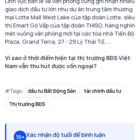
Lĩnh vực bán lẻ và văn phòng cũng ghi nhận nhiều
giao dịch đầu tư lớn như dự án trung tâm thương
mại Lotte Mall West Lake của tập đoàn Lotte, siêu
thị Emart Gò Vấp của tập đoàn THISO, hàng nghìn
mét vuông văn phòng mới tại các tòa nhà Tiến Bộ
Plaza, Grand Terra, 27 - 29 Lý Thái Tổ,...
Vì sao ở thời điểm hiện tại thị trường BĐS Việt
Nam vẫn thu hút được vốn ngoại?
#Tags:
đầu tư Bất Động Sản
tài chính đầu tư
Thị trường BĐS
Xác nhận độ tuổi để bình luận
16+