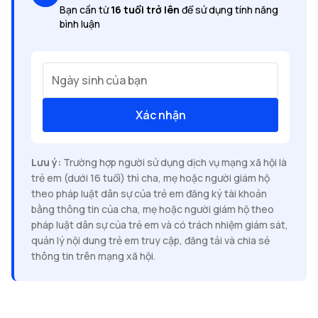
Bạn cần từ
16 tuổi trở lên
để sử dụng tính năng
bình luận
Ngày sinh của bạn
Xác nhận
Lưu ý:
Trường hợp người sử dụng dịch vụ mạng xã hội là
trẻ em (dưới 16 tuổi) thì cha, mẹ hoặc người giám hộ
theo pháp luật dân sự của trẻ em đăng ký tài khoản
bằng thông tin của cha, mẹ hoặc người giám hộ theo
pháp luật dân sự của trẻ em và có trách nhiệm giám sát,
quản lý nội dung trẻ em truy cập, đăng tải và chia sẻ
thông tin trên mạng xã hội.