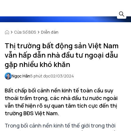
Cửa Sổ BĐS
Diễn đàn
Thị trường bất động sản Việt Nam
vẫn hấp dẫn nhà đầu tư ngoại dẫu
gặp nhiều khó khăn
Ngọc Hân
5 phút đọc
02/03/2024
Bất chấp bối cảnh nền kinh tế toàn cầu suy
thoái trầm trọng, các nhà đầu tư nước ngoài
vẫn thể hiện rõ sự quan tâm tích cực đến thị
trường BĐS Việt Nam.
Trong bối cảnh nền kinh tế thế giới trong thời