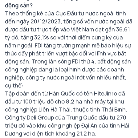
động sản?
Theo thống kê của Cục Đầu tư nước ngoài tính
đến ngày 20/12/2023, tổng số vốn nước ngoài đã
được đầu tư trực tiếp vào Việt Nam đạt gần 36.61
tỷ đô, tăng 32.1% so với thời điểm cùng kỳ của
năm ngoái. FDI tăng trưởng mạnh mẽ báo hiệu sự
thúc đẩy phát triển vượt bậc đối với lĩnh vực bất
động sản. Trong làn sóng FDI thứ 4, bất động sản
công nghiệp đang là loại hình được các doanh
nghiệp, công ty nước ngoài rót vốn nhiều nhất,
cụ thể:
Tập đoàn đến từ Hàn Quốc có tên HiteJinro đã
đầu tư 100 triệu đô cho 8.2 ha nhà máy tại khu
công nghiệp Liên Hà Thái, thuộc tỉnh Thái Bình.
Công ty Deli Group của Trung Quốc đầu tư 270
triệu đô vào khu công nghiệp Đại An của tỉnh Hải
Dương với diện tích khoảng 21.2 ha.