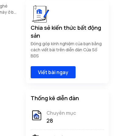
 ghé
này ở bài
Chia sẻ kiến thức bất động
sản
Đóng góp kinh nghiệm của bạn bằng
cách viết bài trên diễn đàn Cửa Sổ
BĐS
Viết bài ngay
Thống kê diễn đàn
Chuyên mục
28