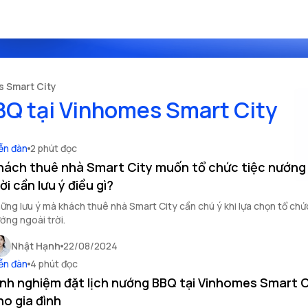
 Smart City
Q tại Vinhomes Smart City
ễn đàn
2 phút đọc
hách thuê nhà Smart City muốn tổ chức tiệc nướng
ời cần lưu ý điều gì?
ững lưu ý mà khách thuê nhà Smart City cần chú ý khi lựa chọn tổ chứ
ớng ngoài trời.
Nhật Hạnh
22/08/2024
ễn đàn
4 phút đọc
inh nghiệm đặt lịch nướng BBQ tại Vinhomes Smart C
ho gia đình