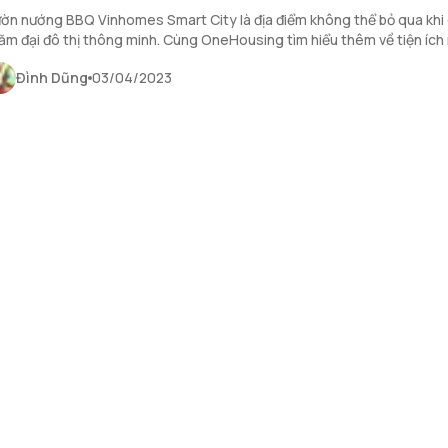
ờn nướng BBQ Vinhomes Smart City là địa điểm không thể bỏ qua khi
ăm đại đô thị thông minh. Cùng OneHousing tìm hiểu thêm về tiện ích 
ết sau.
Đình Dũng
03/04/2023