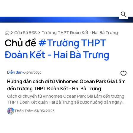
Cửa Sổ BĐS
Trường THPT Đoàn Kết - Hai Bà Trưng
Chủ đề
#
Trường THPT
Đoàn Kết - Hai Bà Trưng
Diễn đàn
5 phút đọc
Hướng dẫn cách đi từ Vinhomes Ocean Park Gia Lâm
đến trường THPT Đoàn Kết - Hai Bà Trưng
Cách di chuyển từ Vinhomes Ocean Park Gia Lâm đến trường
THPT Đoàn Kết quận Hai Bà Trưng sẽ được hướng dẫn ngay
sau đây.
Thảo Trâm
31/03/2023