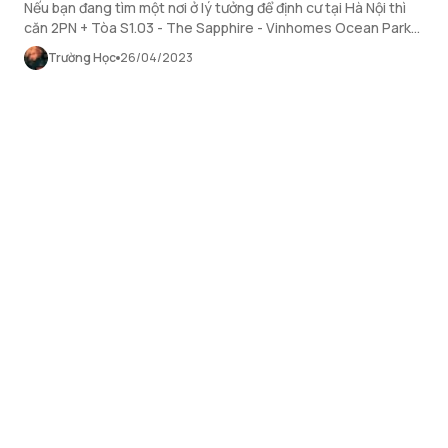
Nếu bạn đang tìm một nơi ở lý tưởng để định cư tại Hà Nội thì
căn 2PN + Tòa S1.03 - The Sapphire - Vinhomes Ocean Park
Gia Lâm chắc chắn là một trong những lựa chọn hàng đầu dành
Trường Học
26/04/2023
cho bạn.