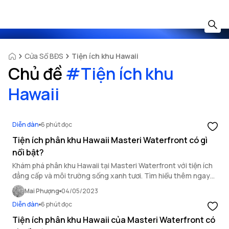
Cửa Sổ BĐS
Tiện ích khu Hawaii
Chủ đề
#
Tiện ích khu
Hawaii
Diễn đàn
6 phút đọc
Tiện ích phân khu Hawaii Masteri Waterfront có gì
nổi bật?
Khám phá phân khu Hawaii tại Masteri Waterfront với tiện ích
đẳng cấp và môi trường sống xanh tươi. Tìm hiểu thêm ngay
trong bài viết này!
Mai Phượng
04/05/2023
Diễn đàn
6 phút đọc
Tiện ích phân khu Hawaii của Masteri Waterfront có