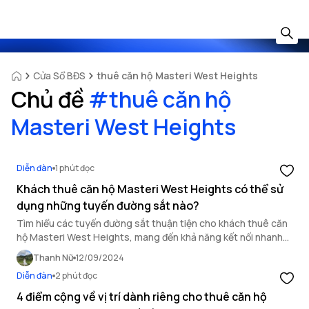
Cửa Sổ BĐS
thuê căn hộ Masteri West Heights
Chủ đề
#
thuê căn hộ
Masteri West Heights
Diễn đàn
1 phút đọc
Khách thuê căn hộ Masteri West Heights có thể sử
dụng những tuyến đường sắt nào?
Tìm hiểu các tuyến đường sắt thuận tiện cho khách thuê căn
hộ Masteri West Heights, mang đến khả năng kết nối nhanh
chóng đến trung tâm và các khu vực lân cận.
Thanh Nữ
12/09/2024
Diễn đàn
2 phút đọc
4 điểm cộng về vị trí dành riêng cho thuê căn hộ