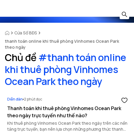
Cửa Sổ BĐS
thanh toán online khi thuê phòng Vinhomes Ocean Park
theo ngày
Chủ đề
#
thanh toán online
khi thuê phòng Vinhomes
Ocean Park theo ngày
Diễn đàn
2 phút đọc
Thanh toán khi thuê phòng Vinhomes Ocean Park
theo ngày trực tuyến như thế nào?
Khi thuê phòng Vinhomes Ocean Park theo ngày trên các nền
tảng trực tuyến, bạn nên lựa chọn những phương thức thanh