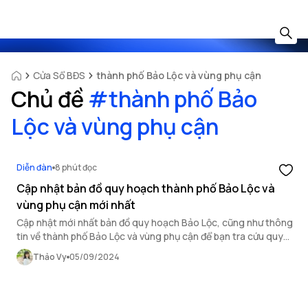
Cửa Sổ BĐS
thành phố Bảo Lộc và vùng phụ cận
Chủ đề
#
thành phố Bảo
Lộc và vùng phụ cận
Diễn đàn
8 phút đọc
Cập nhật bản đồ quy hoạch thành phố Bảo Lộc và
vùng phụ cận mới nhất
Cập nhật mới nhất bản đồ quy hoạch Bảo Lộc, cũng như thông
tin về thành phố Bảo Lộc và vùng phụ cận để bạn tra cứu quy
hoạch Lâm Đồng dễ dàng nhất.
Thảo Vy
05/09/2024