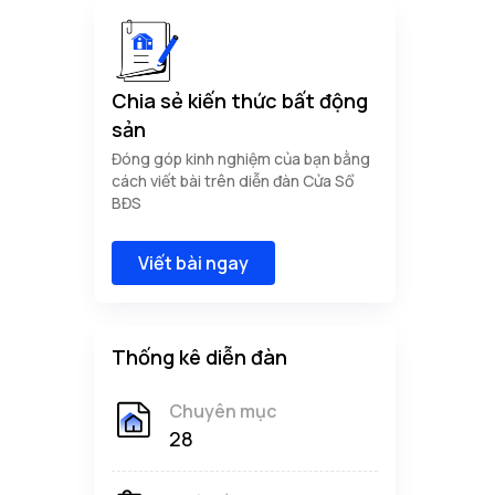
Chia sẻ kiến thức bất động
sản
Đóng góp kinh nghiệm của bạn bằng
cách viết bài trên diễn đàn Cửa Sổ
BĐS
Viết bài ngay
Thống kê diễn đàn
Chuyên mục
28