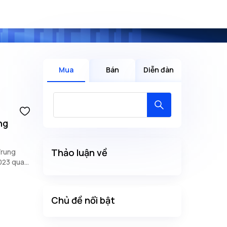
Mua
Bán
Diễn đàn
ng
Thảo luận về
Trung
023 qua
Chủ đề nổi bật