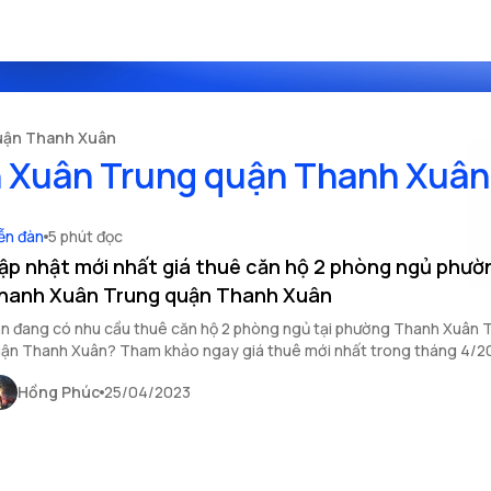
uận Thanh Xuân
 Xuân Trung quận Thanh Xuân
ễn đàn
5 phút đọc
ập nhật mới nhất giá thuê căn hộ 2 phòng ngủ phườ
hanh Xuân Trung quận Thanh Xuân
n đang có nhu cầu thuê căn hộ 2 phòng ngủ tại phường Thanh Xuân 
ận Thanh Xuân? Tham khảo ngay giá thuê mới nhất trong tháng 4/2
i viết sau đây của OneHousing
Hồng Phúc
25/04/2023