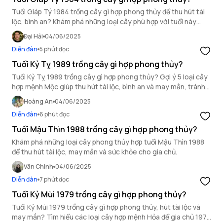
Tuổi Giáp Tý 1984 trồng cây gì hợp phong thủy để thu hút tài
lộc, bình an? Khám phá những loại cây phù hợp với tuổi này
trong bài viết sau đây.
Đại Hải
04/06/2025
Diễn đàn
5 phút đọc
Tuổi Kỷ Tỵ 1989 trồng cây gì hợp phong thủy?
Tuổi Kỷ Tỵ 1989 trồng cây gì hợp phong thủy? Gợi ý 5 loại cây
hợp mệnh Mộc giúp thu hút tài lộc, bình an và may mắn, tránh
những cây khắc mệnh gây xui xẻo.
Hoàng An
04/06/2025
Diễn đàn
6 phút đọc
Tuổi Mậu Thìn 1988 trồng cây gì hợp phong thủy?
Khám phá những loại cây phong thủy hợp tuổi Mậu Thìn 1988
để thu hút tài lộc, may mắn và sức khỏe cho gia chủ.
Vân Chinh
04/06/2025
Diễn đàn
7 phút đọc
Tuổi Kỷ Mùi 1979 trồng cây gì hợp phong thủy?
Tuổi Kỷ Mùi 1979 trồng cây gì hợp phong thủy, hút tài lộc và
may mắn? Tìm hiểu các loại cây hợp mệnh Hỏa để gia chủ 1979