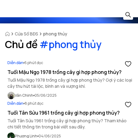
Cửa Sổ BĐS
phong thủy
Chủ đề
#
phong thủy
Diễn đàn
5 phút đọc
Tuổi Mậu Ngọ 1978 trồng cây gì hợp phong thủy?
Tuổi Mậu Ngọ 1978 trồng cây gì hợp phong thủy? Gợi ý các loại
cây thu hút tài lộc, bình an và vượng khí.
Vân Chinh
05/06/2025
Diễn đàn
8 phút đọc
Tuổi Tân Sửu 1961 trồng cây gì hợp phong thủy?
Tuổi Tân Sửu 1961 trồng cây gì hợp phong thủy? Tham khảo
chi tiết thông tin trong bài viết sau đây.
Phương Linh
04/06/2025