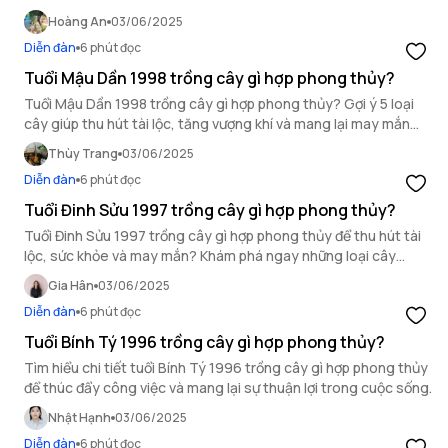
kích hoạt năng lượng tích cực cho mình.
Hoàng An
03/06/2025
Diễn đàn
6 phút đọc
Tuổi Mậu Dần 1998 trồng cây gì hợp phong thủy?
Tuổi Mậu Dần 1998 trồng cây gì hợp phong thủy? Gợi ý 5 loại
cây giúp thu hút tài lộc, tăng vượng khí và mang lại may mắn
cho người mệnh Thổ.
Thùy Trang
03/06/2025
Diễn đàn
6 phút đọc
Tuổi Đinh Sửu 1997 trồng cây gì hợp phong thủy?
Tuổi Đinh Sửu 1997 trồng cây gì hợp phong thủy để thu hút tài
lộc, sức khỏe và may mắn? Khám phá ngay những loại cây
mang lại vượng khí cho gia chủ sinh năm 1997.
Gia Hân
03/06/2025
Diễn đàn
6 phút đọc
Tuổi Bính Tý 1996 trồng cây gì hợp phong thủy?
Tìm hiểu chi tiết tuổi Bính Tý 1996 trồng cây gì hợp phong thủy
để thúc đẩy công việc và mang lại sự thuận lợi trong cuộc sống.
Nhật Hạnh
03/06/2025
Diễn đàn
6 phút đọc