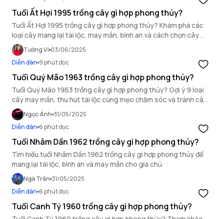
Tuổi Ất Hợi 1995 trồng cây gì hợp phong thủy?
Tuổi Ất Hợi 1995 trồng cây gì hợp phong thủy? Khám phá các
loại cây mang lại tài lộc, may mắn, bình an và cách chọn cây
theo mệnh Hỏa để gia tăng vượng khí.
Tường Vi
03/06/2025
Diễn đàn
9 phút đọc
Tuổi Quý Mão 1963 trồng cây gì hợp phong thủy?
Tuổi Quý Mão 1963 trồng cây gì hợp phong thủy? Gợi ý 9 loại
cây may mắn, thu hút tài lộc cùng mẹo chăm sóc và tránh cây
xung khắc hiệu quả.
Ngọc Ánh
31/05/2025
Diễn đàn
6 phút đọc
Tuổi Nhâm Dần 1962 trồng cây gì hợp phong thủy?
Tìm hiểu tuổi Nhâm Dần 1962 trồng cây gì hợp phong thủy để
mang lại tài lộc, bình an và may mắn cho gia chủ.
Ngà Trần
31/05/2025
Diễn đàn
6 phút đọc
Tuổi Canh Tý 1960 trồng cây gì hợp phong thủy?
Tuổi Canh Tý 1960 trồng cây gì hợp phong thủy? Tham khảo