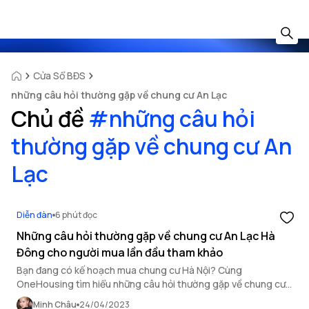
Cửa Sổ BĐS
những câu hỏi thường gặp về chung cư An Lạc
Chủ đề
#
những câu hỏi
thường gặp về chung cư An
Lạc
Diễn đàn
6 phút đọc
Những câu hỏi thường gặp về chung cư An Lạc Hà
Đông cho người mua lần đầu tham khảo
Bạn đang có kế hoạch mua chung cư Hà Nội? Cùng
OneHousing tìm hiểu những câu hỏi thường gặp về chung cư
An Lạc để tìm được căn hộ ưng ý nhất nhé!
Minh Châu
24/04/2023