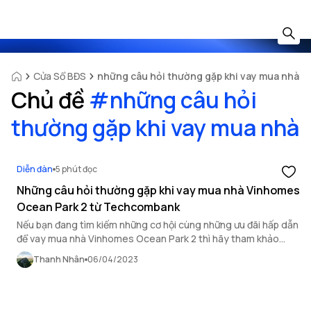
Cửa Sổ BĐS
những câu hỏi thường gặp khi vay mua nhà
Chủ đề
#
những câu hỏi
thường gặp khi vay mua nhà
Diễn đàn
5 phút đọc
Những câu hỏi thường gặp khi vay mua nhà Vinhomes
Ocean Park 2 từ Techcombank
Nếu bạn đang tìm kiếm những cơ hội cùng những ưu đãi hấp dẫn
để vay mua nhà Vinhomes Ocean Park 2 thì hãy tham khảo
ngay bài viết dưới đây.
Thanh Nhân
06/04/2023