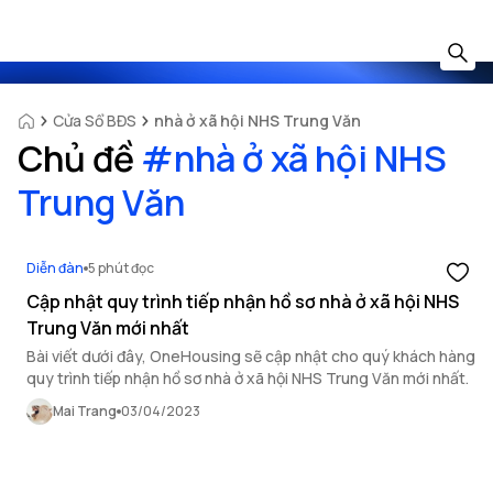
Cửa Sổ BĐS
nhà ở xã hội NHS Trung Văn
Chủ đề
#
nhà ở xã hội NHS
Trung Văn
Diễn đàn
5 phút đọc
Cập nhật quy trình tiếp nhận hồ sơ nhà ở xã hội NHS
Trung Văn mới nhất
Bài viết dưới đây, OneHousing sẽ cập nhật cho quý khách hàng
quy trình tiếp nhận hồ sơ nhà ở xã hội NHS Trung Văn mới nhất.
Mai Trang
03/04/2023