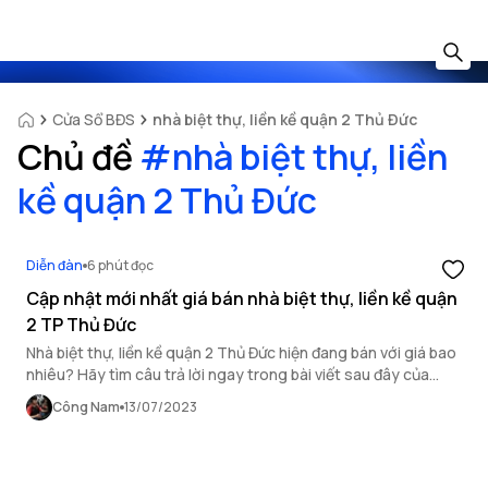
Cửa Sổ BĐS
nhà biệt thự, liền kề quận 2 Thủ Đức
Chủ đề
#
nhà biệt thự, liền
kề quận 2 Thủ Đức
Diễn đàn
6 phút đọc
Cập nhật mới nhất giá bán nhà biệt thự, liền kề quận
2 TP Thủ Đức
Nhà biệt thự, liền kề quận 2 Thủ Đức hiện đang bán với giá bao
nhiêu? Hãy tìm câu trả lời ngay trong bài viết sau đây của
OneHousing.
Công Nam
13/07/2023