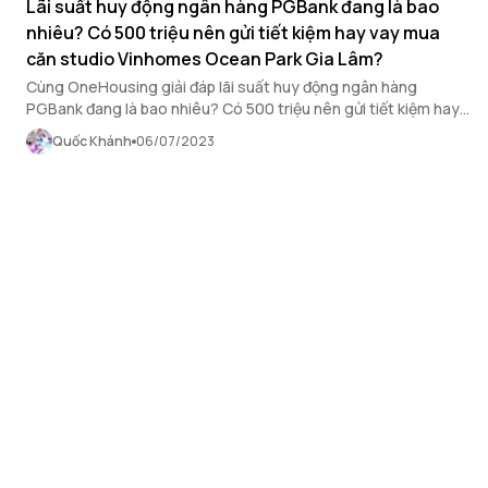
Lãi suất huy động ngân hàng PGBank đang là bao
nhiêu? Có 500 triệu nên gửi tiết kiệm hay vay mua
căn studio Vinhomes Ocean Park Gia Lâm?
Cùng OneHousing giải đáp lãi suất huy động ngân hàng
PGBank đang là bao nhiêu? Có 500 triệu nên gửi tiết kiệm hay
vay mua căn studio Vinhomes Ocean Park Gia Lâm?
Quốc Khánh
06/07/2023