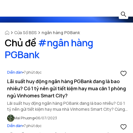
Cửa Sổ BĐS
ngân hàng PGBank
Chủ đề
#
ngân hàng
PGBank
Diễn đàn
7 phút đọc
Lãi suất huy động ngân hàng PGBank đang là bao
nhiêu? Có 1 tỷ nên gửi tiết kiệm hay mua căn 1 phòng
ngủ Vinhomes Smart City?
Lãi suất huy động ngân hàng PGBank đang là bao nhiêu? Có 1
tỷ nên gửi tiết kiệm hay mua nhà Vinhomes Smart City? Cùng
giải đáp những câu hỏi này trong bài viết sau đây.
Mai Phương
06/07/2023
Diễn đàn
7 phút đọc