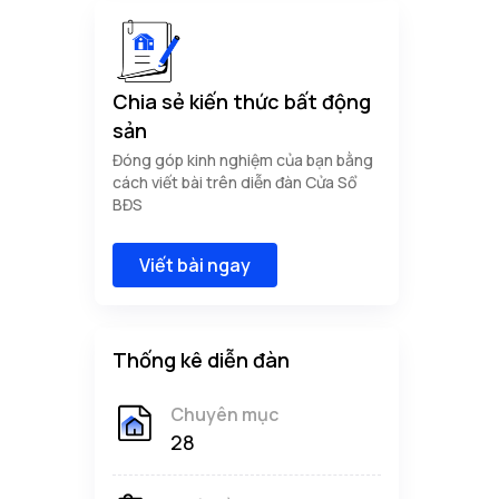
Chia sẻ kiến thức bất động
sản
Đóng góp kinh nghiệm của bạn bằng
cách viết bài trên diễn đàn Cửa Sổ
BĐS
Viết bài ngay
Thống kê diễn đàn
Chuyên mục
28