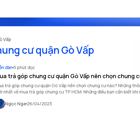
ò Vấp
hung cư quận Gò Vấp
ễn đàn
5 phút đọc
ua trả góp chung cư quận Gò Vấp nên chọn chung 
a trả góp chung cư quận Gò Vấp nên chọn chung cư nào? Những thôn
i nhất về mua trả góp chung cư TP HCM. Những điều bạn cần biết khi
ung cư quận Gò Vấp.
Ngọc Nga
26/04/2023