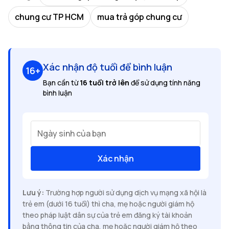
chung cư TP HCM
mua trả góp chung cư
Xác nhận độ tuổi để bình luận
16+
Bạn cần từ
16 tuổi trở lên
để sử dụng tính năng
bình luận
Ngày sinh của bạn
Xác nhận
Lưu ý:
Trường hợp người sử dụng dịch vụ mạng xã hội là
trẻ em (dưới 16 tuổi) thì cha, mẹ hoặc người giám hộ
theo pháp luật dân sự của trẻ em đăng ký tài khoản
bằng thông tin của cha, mẹ hoặc người giám hộ theo