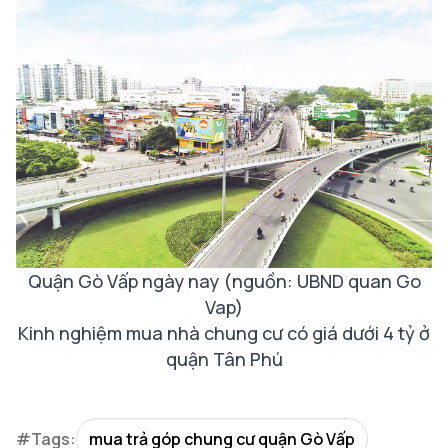
Quận Gò Vấp ngày nay (nguồn: UBND quan Go
Vap)
Kinh nghiệm mua nhà chung cư có giá dưới 4 tỷ ở
quận Tân Phú
#Tags:
mua trả góp chung cư quận Gò Vấp