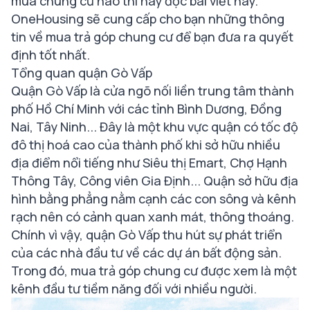
mua chung cư nào thì hãy đọc bài viết này.
OneHousing sẽ cung cấp cho bạn những thông
tin về mua trả góp chung cư để bạn đưa ra quyết
định tốt nhất.
Tổng quan quận Gò Vấp
Quận Gò Vấp là cửa ngõ nối liền trung tâm thành
phố Hồ Chí Minh với các tỉnh Bình Dương, Đồng
Nai, Tây Ninh... Đây là một khu vực quận có tốc độ
đô thị hoá cao của thành phố khi sở hữu nhiều
địa điểm nổi tiếng như Siêu thị Emart, Chợ Hạnh
Thông Tây, Công viên Gia Định... Quận sở hữu địa
hình bằng phẳng nằm cạnh các con sông và kênh
rạch nên có cảnh quan xanh mát, thông thoáng.
Chính vì vậy, quận Gò Vấp thu hút sự phát triển
của các nhà đầu tư về các dự án bất động sản.
Trong đó, mua trả góp chung cư được xem là một
kênh đầu tư tiềm năng đối với nhiều người.