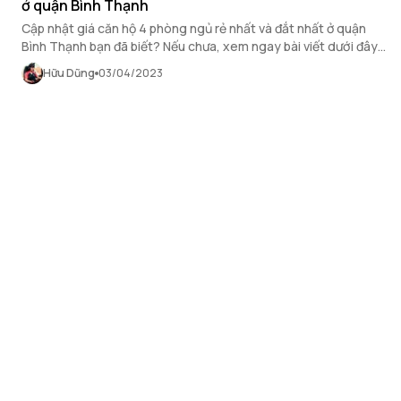
ở quận Bình Thạnh
Cập nhật giá căn hộ 4 phòng ngủ rẻ nhất và đắt nhất ở quận
Bình Thạnh bạn đã biết? Nếu chưa, xem ngay bài viết dưới đây
của OneHousing để biết thêm những thông tin chi tiết!
Hữu Dũng
03/04/2023