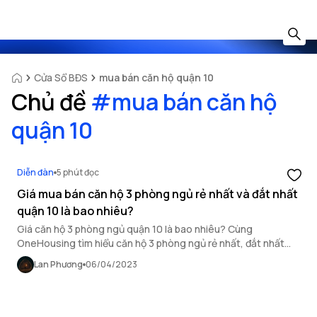
Cửa Sổ BĐS
mua bán căn hộ quận 10
Chủ đề
#
mua bán căn hộ
quận 10
Diễn đàn
5 phút đọc
Giá mua bán căn hộ 3 phòng ngủ rẻ nhất và đắt nhất
quận 10 là bao nhiêu?
Giá căn hộ 3 phòng ngủ quận 10 là bao nhiêu? Cùng
OneHousing tìm hiểu căn hộ 3 phòng ngủ rẻ nhất, đắt nhất
quận 10 qua bài viết này.
Lan Phương
06/04/2023