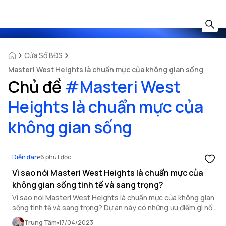
Cửa Sổ BĐS
Masteri West Heights là chuẩn mực của không gian sống
Chủ đề
#
Masteri West
Heights là chuẩn mực của
không gian sống
Diễn đàn
6 phút đọc
Vì sao nói Masteri West Heights là chuẩn mực của
không gian sống tinh tế và sang trọng?
Vì sao nói Masteri West Heights là chuẩn mực của không gian
sống tinh tế và sang trọng? Dự án này có những ưu điểm gì nổi
bật thu hút nhiều khách hàng như vậy? Cùng OneHousing tìm
Trung Tâm
17/04/2023