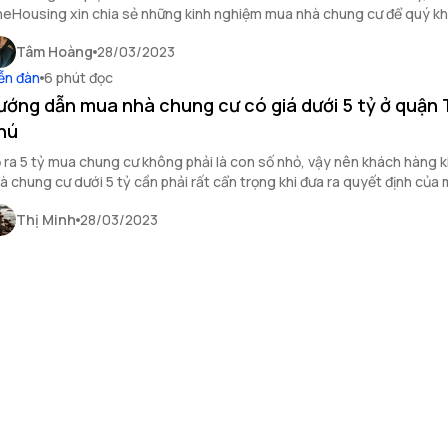
eHousing xin chia sẻ những kinh nghiệm mua nhà chung cư để quý k
ảo.
Tâm Hoàng
28/03/2023
ễn đàn
6 phút đọc
ướng dẫn mua nhà chung cư có giá dưới 5 tỷ ở quận
hú
 ra 5 tỷ mua chung cư không phải là con số nhỏ, vậy nên khách hàng 
à chung cư dưới 5 tỷ cần phải rất cẩn trọng khi đưa ra quyết định của 
Thị Minh
28/03/2023