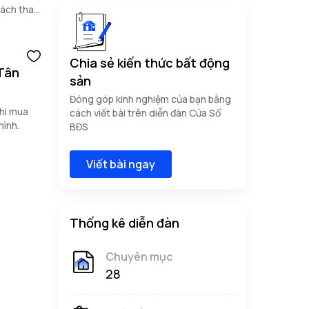
hách tham
Chia sẻ kiến thức bất động
 Tân
sản
Đóng góp kinh nghiệm của bạn bằng
khi mua
cách viết bài trên diễn đàn Cửa Sổ
mình.
BĐS
Viết bài ngay
Thống kê diễn đàn
Chuyên mục
28