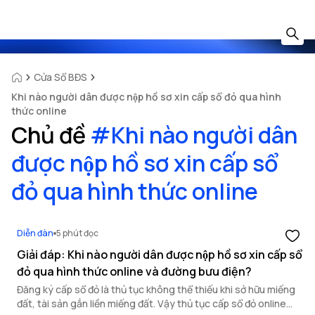
Cửa Sổ BĐS
Khi nào người dân được nộp hồ sơ xin cấp sổ đỏ qua hình
thức online
Chủ đề
#
Khi nào người dân
được nộp hồ sơ xin cấp sổ
đỏ qua hình thức online
Diễn đàn
5 phút đọc
Giải đáp: Khi nào người dân được nộp hồ sơ xin cấp sổ
đỏ qua hình thức online và đường bưu điện?
Đăng ký cấp sổ đỏ là thủ tục không thể thiếu khi sở hữu miếng
đất, tài sản gắn liền miếng đất. Vậy thủ tục cấp sổ đỏ online