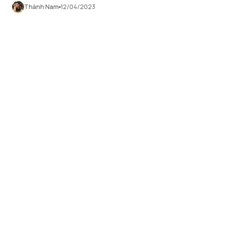
như thế nào?
Thành Nam
12/04/2023