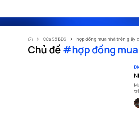
Cửa Sổ BĐS
hợp đồng mua nhà trên giấy co
Chủ đề
#
hợp đồng mua n
Di
Nh
Mu
tr