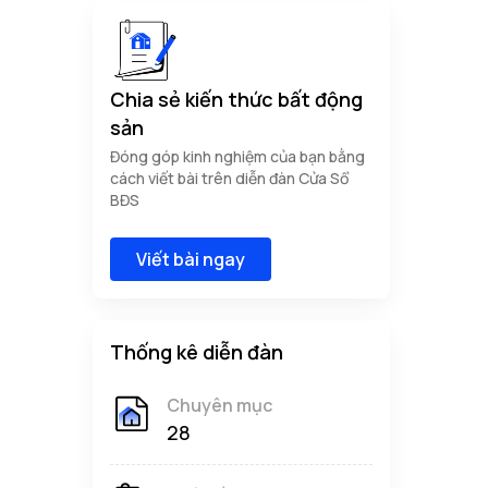
Chia sẻ kiến thức bất động
sản
Đóng góp kinh nghiệm của bạn bằng
cách viết bài trên diễn đàn Cửa Sổ
BĐS
Viết bài ngay
Thống kê diễn đàn
Chuyên mục
28