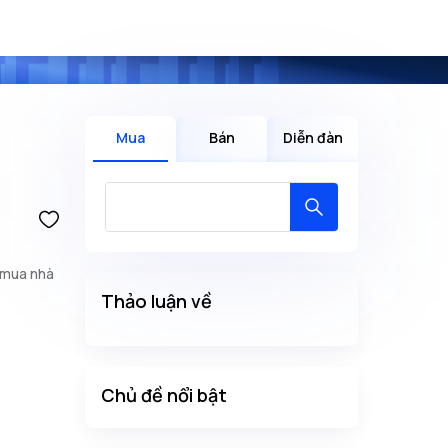
Mua
Bán
Diễn đàn
 mua nhà
Thảo luận về
Chủ đề nổi bật