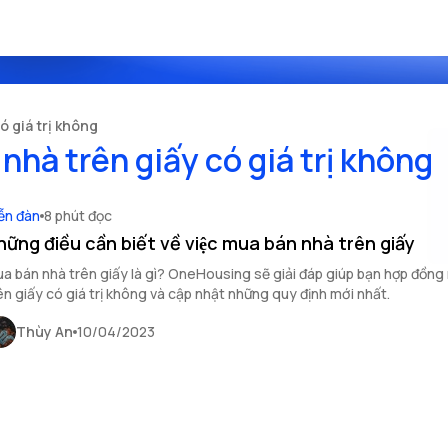
́ giá trị không
hà trên giấy có giá trị không
ễn đàn
8 phút đọc
ững điều cần biết về việc mua bán nhà trên giấy
a bán nhà trên giấy là gì? OneHousing sẽ giải đáp giúp bạn hợp đồng
ên giấy có giá trị không và cập nhật những quy định mới nhất.
Thùy An
10/04/2023