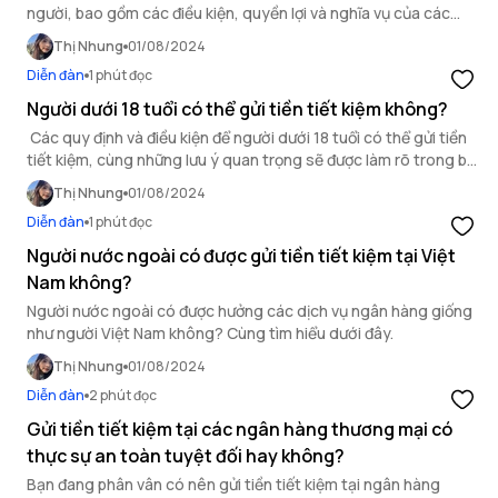
người, bao gồm các điều kiện, quyền lợi và nghĩa vụ của các
bên liên quan trong bài viết này.
Thị Nhung
01/08/2024
Diễn đàn
1 phút đọc
Người dưới 18 tuổi có thể gửi tiền tiết kiệm không?
Các quy định và điều kiện để người dưới 18 tuổi có thể gửi tiền
tiết kiệm, cùng những lưu ý quan trọng sẽ được làm rõ trong bài
viết này.
Thị Nhung
01/08/2024
Diễn đàn
1 phút đọc
Người nước ngoài có được gửi tiền tiết kiệm tại Việt
Nam không?
Người nước ngoài có được hưởng các dịch vụ ngân hàng giống
như người Việt Nam không? Cùng tìm hiểu dưới đây.
Thị Nhung
01/08/2024
Diễn đàn
2 phút đọc
Gửi tiền tiết kiệm tại các ngân hàng thương mại có
thực sự an toàn tuyệt đối hay không?
Bạn đang phân vân có nên gửi tiền tiết kiệm tại ngân hàng