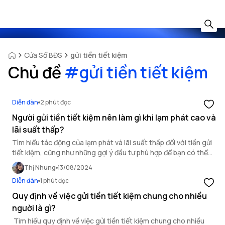
Cửa Sổ BĐS
gửi tiền tiết kiệm
Chủ đề
#
gửi tiền tiết kiệm
Diễn đàn
2 phút đọc
Người gửi tiền tiết kiệm nên làm gì khi lạm phát cao và
lãi suất thấp?
Tìm hiểu tác động của lạm phát và lãi suất thấp đối với tiền gửi
tiết kiệm, cũng như những gợi ý đầu tư phù hợp để bạn có thể
đánh giá xem liệu tiền gửi tiết kiệm còn là lựa chọn an toàn hay
Thị Nhung
13/08/2024
không.
Diễn đàn
1 phút đọc
Quy định về việc gửi tiền tiết kiệm chung cho nhiều
người là gì?
Tìm hiểu quy định về việc gửi tiền tiết kiệm chung cho nhiều