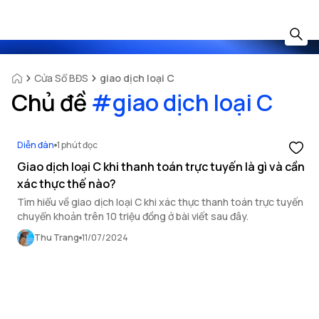
Cửa Sổ BĐS
giao dịch loại C
Chủ đề
#
giao dịch loại C
Diễn đàn
1 phút đọc
Giao dịch loại C khi thanh toán trực tuyến là gì và cần
xác thực thế nào?
Tìm hiểu về giao dịch loại C khi xác thực thanh toán trực tuyến
chuyển khoản trên 10 triệu đồng ở bài viết sau đây.
Thu Trang
11/07/2024