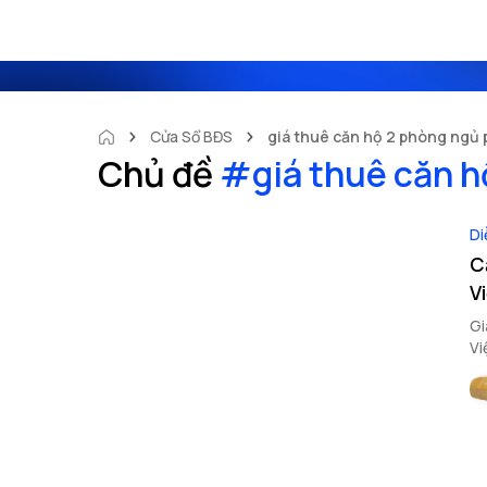
Cửa Sổ BĐS
giá thuê căn hộ 2 phòng ngủ
Chủ đề
#
giá thuê căn 
Di
C
V
Gi
Vi