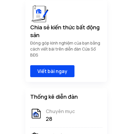
Chia sẻ kiến thức bất động
sản
Đóng góp kinh nghiệm của bạn bằng
cách viết bài trên diễn đàn Cửa Sổ
BĐS
Viết bài ngay
Thống kê diễn đàn
Chuyên mục
28