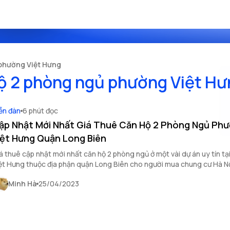
 phường Việt Hưng
hộ 2 phòng ngủ phường Việt H
ễn đàn
6 phút đọc
ập Nhật Mới Nhất Giá Thuê Căn Hộ 2 Phòng Ngủ Ph
iệt Hưng Quận Long Biên
á thuê cập nhật mới nhất căn hộ 2 phòng ngủ ở một vài dự án uy tín t
ệt Hưng thuộc địa phận quận Long Biên cho người mua chung cư Hà Nộ
Minh Hà
25/04/2023