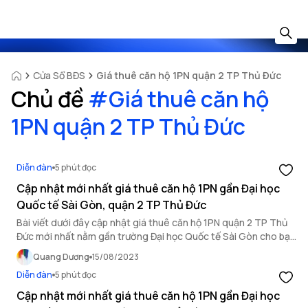
Cửa Sổ BĐS
Giá thuê căn hộ 1PN quận 2 TP Thủ Đức
Chủ đề
#
Giá thuê căn hộ
1PN quận 2 TP Thủ Đức
Diễn đàn
5 phút đọc
Cập nhật mới nhất giá thuê căn hộ 1PN gần Đại học
Quốc tế Sài Gòn, quận 2 TP Thủ Đức
Bài viết dưới đây cập nhật giá thuê căn hộ 1PN quận 2 TP Thủ
Đức mới nhất nằm gần trường Đại học Quốc tế Sài Gòn cho bạn
đọc tham khảo.
Quang Dương
15/08/2023
Diễn đàn
5 phút đọc
Cập nhật mới nhất giá thuê căn hộ 1PN gần Đại học