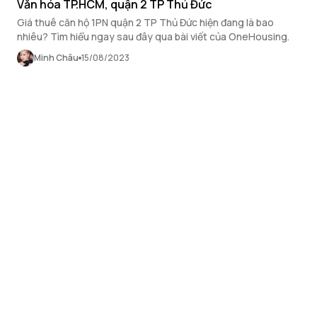
Văn hóa TP.HCM, quận 2 TP Thủ Đức
Giá thuê căn hộ 1PN quận 2 TP Thủ Đức hiện đang là bao
nhiêu? Tìm hiểu ngay sau đây qua bài viết của OneHousing.
Minh Châu
15/08/2023